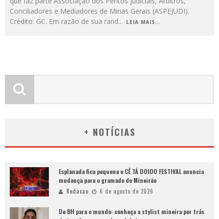
que faz parte Associação dos Peritos Judiciais, Árbitros,
Conciliadores e Mediadores de Minas Gerais (ASPEJUDI).
Crédito: GC. Em razão de sua rarid
...
LEIA MAIS...
+ NOTÍCIAS
Esplanada fica pequena e CÊ TÁ DOIDO FESTIVAL anuncia
mudança para o gramado do Mineirão
Redacao
6 de agosto de 2026
De BH para o mundo: conheça a stylist mineira por trás