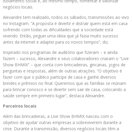
isolamento social e, ao mesmo tempo, fomentar e valorizar
negócios locais.
Alexandre tem realizado, todos os sábados, transmissões ao vivo
no Instagram. “A proposta é divertir e distrair quem está em casa
sofrendo com todas as dificuldades que a sociedade está
vivendo. Então, peguei uma ideia que já fazia muito sucesso
antes da internet e adaptei para os novos tempos”, diz.
Inspirado nos programas de auditório que fizeram – e ainda
fazem – sucesso, Alexandre e seus colaboradores criaram o “Live
Show BHMIX” – que conta com brincadeiras, gincanas, jogos de
perguntas e respostas, além de outras atrações. “O objetivo é
fazer com que o público participe de casa e ganhe diversos
brindes e prêmios no final. Queremos que as famílias se reúnam
para brincar conosco e se divertir sem sair de casa, colocando a
saúde sempre em primeiro lugar”, destaca Alexandre.
Parceiros locais
Além das brincadeiras, a Live Show BHMIX nasceu com o
objetivo de ajudar outras empresas a sobreviverem durante a
crise. Durante a transmissão, diversos negócios locais têm a