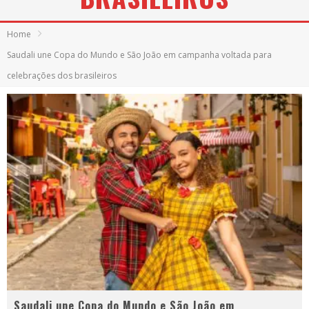
Home
Saudali une Copa do Mundo e São João em campanha voltada para
celebrações dos brasileiros
Saudali une Copa do Mundo e São João em