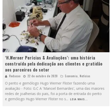
‘H.Werner Perícias & Avaliações’: uma história
construída pela dedicação aos clientes e gratidão
aos parceiros do setor
Redacao
22 de outubro de 2020
Economia
,
Notícias
O perito e gemólogo Hugo Werner Flister fazendo uma
avaliação - Foto: G.C A 'Manoel Bernardes', uma das maiores
redes de joalherias do pais, foi a porta de entrada do perito
e gemólogo Hugo Werner Flister no s
...
LEIA MAIS...