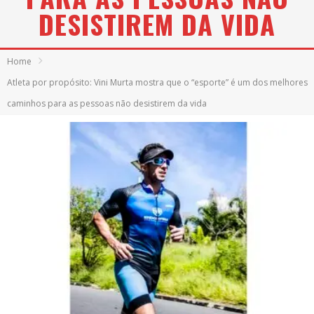
DESISTIREM DA VIDA
Home
Atleta por propósito: Vini Murta mostra que o “esporte” é um dos melhores
caminhos para as pessoas não desistirem da vida