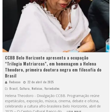
CCBB Belo Horizonte apresenta a ocupação
“Trilogia Matriarcas”, em homenagem a Helena
Theodoro, primeira doutora negra em filosofia do
Brasil
Redacao
22 de abril de 2025
Brasil
,
Cultura
,
Notícias
,
Variedades
Helena Theodoro - Divulgação CCBB. Programação reúne
espetáculos, exposição, música, cinema, debate e oficina,
celebrando a cultura afro-brasileira Belo Horizonte, abril de
2025 – O Centro Cultural Banco do
...
LEIA MAIS...