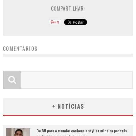
COMPARTILHAR:
COMENTÁRIOS
+ NOTÍCIAS
De BH para o mundo: conheça a stylist mineira por trás