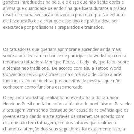
ganchos introduzidos na pele, ele disse que não sente dores e
afirma que quantidade de endorfina que libera durante a prática
resulta em uma sensação prazerosa para o corpo. No entanto,
ele fez questão de alertar que esse tipo de prática deve ser
executada por profissionais preparados e treinados.
Os tatuadores que queriam aprimorar e aprender ainda mais
sobre a arte tiveram a chance de participar do workshop com a
renomada tatuadora Monique Perez, a Lady Ink, que falou sobre
a técnica neo traditional. De acordo com ela, a Tattoo World
Convention serviu para trazer uma dimensão de como a arte
funciona, além de quebrar preconceitos de pessoas que não
conhecem como funciona esse mercado.
O segundo workshop realizado no evento foi a do tatuador
Henrique Persil que falou sobre a técnica do pontilhismo. Para ele
a tatuagem vem sendo destaque por causa da relevância que os
jovens estão dando a arte através da internet. De acordo com
ele, que não tem tatuagem, um dos fatores que realmente
chamou a atenção dos seus seguidores foi exatamente isso, a