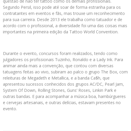
questão de não ter tattoo como os demais profissionais.
Segundo Persil, isso pode até soar de forma estranha para os
contratantes em eventos e fãs, mas trouxe um reconhecimento
para sua carreira. Desde 2013 ele trabalha como tatuador e de
acordo com o profissional, a diversidade foi uma das coisas mais
importantes na primeira edição da Tattoo World Convention.
Durante o evento, concursos foram realizados, tendo como
julgadores os profissionais Tuzinho, Ronaldo e a Lady Ink. Para
animar ainda mais a convenção, que contou com diversas
tatuagens feitas ao vivo, subiram ao palco o grupo The Box, com
releituras de Megadeth e Metallica, e a banda Ca$h, que
apresentou sucessos conhecidos dos grupos AC/DC, Pearl Jam,
System Of Down, Rolling Stones, Guns’ Roses, Linkin Park e
outras bandas. E para acompanhar a música boa, hambúrgueres
e cervejas artesanais, e outras delícias, estavam presentes no
evento.