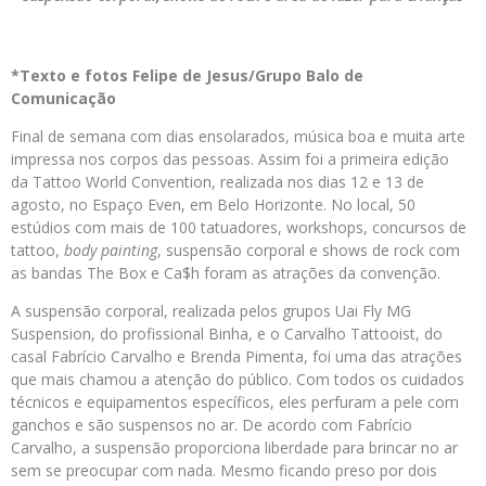
*Texto e fotos Felipe de Jesus/Grupo Balo de
Comunicação
Final de semana com dias ensolarados, música boa e muita arte
impressa nos corpos das pessoas. Assim foi a primeira edição
da Tattoo World Convention, realizada nos dias 12 e 13 de
agosto, no Espaço Even, em Belo Horizonte. No local, 50
estúdios com mais de 100 tatuadores, workshops, concursos de
tattoo,
body painting
, suspensão corporal e shows de rock com
as bandas The Box e Ca$h foram as atrações da convenção.
A suspensão corporal, realizada pelos grupos Uai Fly MG
Suspension, do profissional Binha, e o Carvalho Tattooist, do
casal Fabrício Carvalho e Brenda Pimenta, foi uma das atrações
que mais chamou a atenção do público. Com todos os cuidados
técnicos e equipamentos específicos, eles perfuram a pele com
ganchos e são suspensos no ar. De acordo com Fabrício
Carvalho, a suspensão proporciona liberdade para brincar no ar
sem se preocupar com nada. Mesmo ficando preso por dois