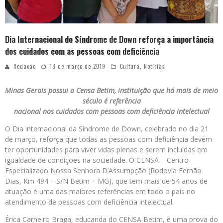
Dia Internacional do Síndrome de Down reforça a importância
dos cuidados com as pessoas com deficiência
Redacao
18 de março de 2019
Cultura
,
Notícias
Minas Gerais possui o Censa Betim, instituição que há mais de meio
século é referência
nacional nos cuidados com pessoas com deficiência intelectual
O Dia internacional da Síndrome de Down, celebrado no dia 21
de março, reforça que todas as pessoas com deficiência devem
ter oportunidades para viver vidas plenas e serem incluídas em
igualdade de condições na sociedade. O CENSA – Centro
Especializado Nossa Senhora D’Assumpção (Rodovia Fernão
Dias, Km 494 – S/N Betim – MG), que tem mais de 54 anos de
atuação é uma das maiores referências em todo o país no
atendimento de pessoas com deficiência intelectual.
Érica Carneiro Braga, educanda do CENSA Betim, é uma prova do