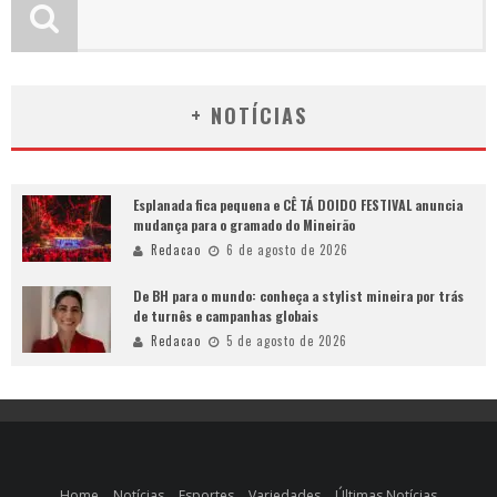
+ NOTÍCIAS
Esplanada fica pequena e CÊ TÁ DOIDO FESTIVAL anuncia
mudança para o gramado do Mineirão
Redacao
6 de agosto de 2026
De BH para o mundo: conheça a stylist mineira por trás
de turnês e campanhas globais
Redacao
5 de agosto de 2026
Home
Notícias
Esportes
Variedades
Últimas Notícias