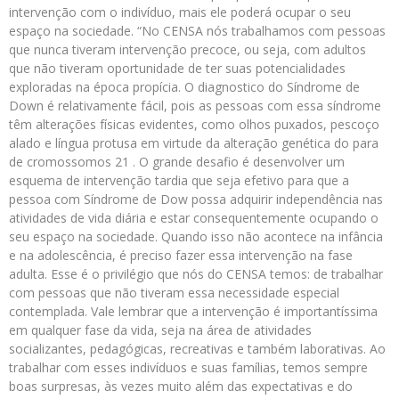
intervenção com o indivíduo, mais ele poderá ocupar o seu
espaço na sociedade. “No CENSA nós trabalhamos com pessoas
que nunca tiveram intervenção precoce, ou seja, com adultos
que não tiveram oportunidade de ter suas potencialidades
exploradas na época propícia. O diagnostico do Síndrome de
Down é relativamente fácil, pois as pessoas com essa síndrome
têm alterações físicas evidentes, como olhos puxados, pescoço
alado e língua protusa em virtude da alteração genética do para
de cromossomos 21 . O grande desafio é desenvolver um
esquema de intervenção tardia que seja efetivo para que a
pessoa com Síndrome de Dow possa adquirir independência nas
atividades de vida diária e estar consequentemente ocupando o
seu espaço na sociedade. Quando isso não acontece na infância
e na adolescência, é preciso fazer essa intervenção na fase
adulta. Esse é o privilégio que nós do CENSA temos: de trabalhar
com pessoas que não tiveram essa necessidade especial
contemplada. Vale lembrar que a intervenção é importantíssima
em qualquer fase da vida, seja na área de atividades
socializantes, pedagógicas, recreativas e também laborativas. Ao
trabalhar com esses indivíduos e suas famílias, temos sempre
boas surpresas, às vezes muito além das expectativas e do