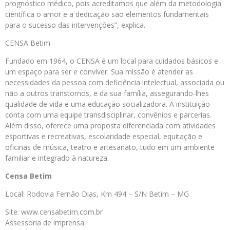
prognóstico médico, pois acreditamos que além da metodologia
científica o amor e a dedicação são elementos fundamentais
para o sucesso das intervenções”, explica.
CENSA Betim
Fundado em 1964, o CENSA é um local para cuidados básicos e
um espaço para ser e conviver. Sua missão é atender as
necessidades da pessoa com deficiência intelectual, associada ou
não a outros transtornos, e da sua família, assegurando-lhes
qualidade de vida e uma educação socializadora. A instituição
conta com uma equipe transdisciplinar, convênios e parcerias.
Além disso, oferece uma proposta diferenciada com atividades
esportivas e recreativas, escolaridade especial, equitação e
oficinas de música, teatro e artesanato, tudo em um ambiente
familiar e integrado à natureza.
Censa Betim
Local: Rodovia Fernão Dias, Km 494 – S/N Betim – MG
Site: www.censabetim.com.br
Assessoria de imprensa: