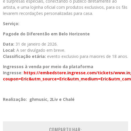
e surpresas especiais, conectando o público diretamente ao
artista, e uma lojinha oficial com produtos exclusivos, para os fãs
levarem recordações personalizadas para casa.
Serviço:
Pagode do Diferentão em Belo Horizonte
Data:
31 de janeiro de 2026.
Local:
A ser divulgado em breve.
Classificação etária:
evento exclusivo para maiores de 18 anos.
Ingressos à venda por meio da plataforma
Ingresse:
https://embedstore.ingresse.com/tickets/www.in
coupon=Eric&utm_source=Eric&utm_medium=Eric&utm_cam
Realização: ghmusic, 2Liv e Chalé
COMPARTILHAR: