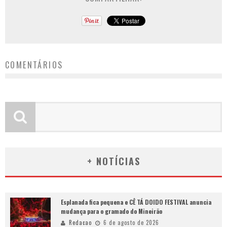
COMENTÁRIOS
+ NOTÍCIAS
Esplanada fica pequena e CÊ TÁ DOIDO FESTIVAL anuncia
mudança para o gramado do Mineirão
Redacao
6 de agosto de 2026