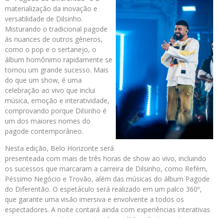
materialização da inovação e
versatilidade de Dilsinho.
Misturando o tradicional pagode
às nuances de outros gêneros,
como o pop e o sertanejo, o
álbum homônimo rapidamente se
tornou um grande sucesso. Mais
do que um show, é uma
celebração ao vivo que inclui
música, emoção e interatividade,
comprovando porque Dilsinho é
um dos maiores nomes do
pagode contemporâneo.
Nesta edição, Belo Horizonte será
presenteada com mais de três horas de show ao vivo, incluindo
os sucessos que marcaram a carreira de Dilsinho, como Refém,
Péssimo Negócio e Trovão, além das músicas do álbum Pagode
do Diferentão. O espetáculo será realizado em um palco 360º,
que garante uma visão imersiva e envolvente a todos os
espectadores. A noite contará ainda com experiências interativas