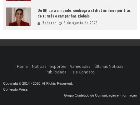
De BH para o mundo: conheça a stylist mineira por trás
de turnês e campanhas globais
Redacao
5 de agosto de 2026
Home
Notícias
Esportes
Variedades
Últimas Notícias
Publicidade
Fale Conosco
Copyright © 2014 - 2020. All Rights Reserved.
Conteúdo Press
Grupo Conteúdo de Comunicação e Informação