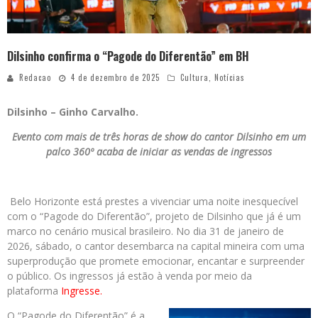
Dilsinho confirma o “Pagode do Diferentão” em BH
Redacao
4 de dezembro de 2025
Cultura
,
Notícias
Dilsinho – Ginho Carvalho.
Evento com mais de três horas de show do cantor Dilsinho em um
palco 360º acaba de iniciar as vendas de ingressos
Belo Horizonte está prestes a vivenciar uma noite inesquecível
com o “Pagode do Diferentão”, projeto de Dilsinho que já é um
marco no cenário musical brasileiro. No dia 31 de janeiro de
2026, sábado, o cantor desembarca na capital mineira com uma
superprodução que promete emocionar, encantar e surpreender
o público. Os ingressos já estão à venda por meio da
plataforma
Ingresse.
O “Pagode do Diferentão” é a