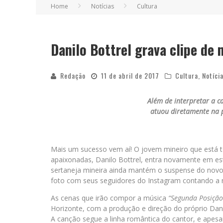
Home
Notícias
Cultura
Danilo Bottrel grava clipe de 
Redação
11 de abril de 2017
Cultura
,
Notíci
Além de interpretar a c
atuou diretamente na p
Mais um sucesso vem aí! O jovem mineiro que está 
apaixonadas, Danilo Bottrel, entra novamente em est
sertaneja mineira ainda mantém o suspense do novo
foto com seus seguidores do Instagram contando a 
As cenas que irão compor a música
“Segunda Posição
Horizonte, com a produção e direção do próprio Danil
A canção segue a linha romântica do cantor, e apesa