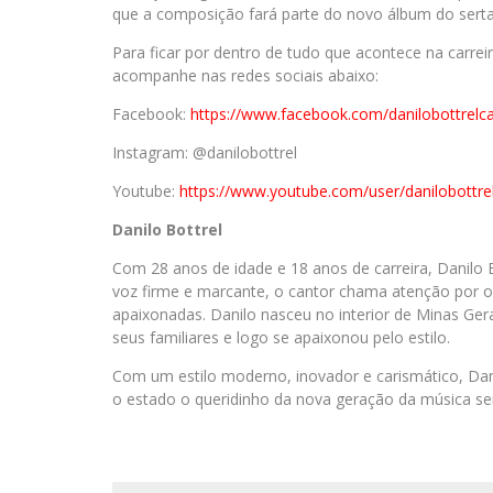
que a composição fará parte do novo álbum do serta
Para ficar por dentro de tudo que acontece na carrei
acompanhe nas redes sociais abaixo:
Facebook:
https://www.facebook.com/danilobottrelc
Instagram: @danilobottrel
Youtube:
https://www.youtube.com/user/danilobottre
Danilo Bottrel
Com 28 anos de idade e 18 anos de carreira, Danilo B
voz firme e marcante, o cantor chama atenção por o
apaixonadas. Danilo nasceu no interior de Minas Gera
seus familiares e logo se apaixonou pelo estilo.
Com um estilo moderno, inovador e carismático, Dan
o estado o queridinho da nova geração da música se