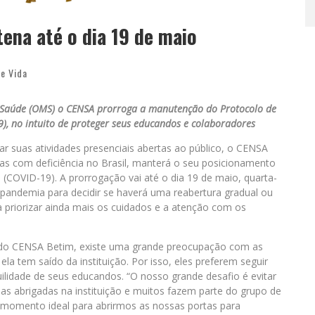
ena até o dia 19 de maio
e Vida
 Saúde (OMS) o CENSA prorroga a manutenção do Protocolo de
, no intuito de proteger seus educandos e colaboradores
r suas atividades presenciais abertas ao público, o CENSA
oas com deficiência no Brasil, manterá o seu posicionamento
(COVID-19). A prorrogação vai até o dia 19 de maio, quarta-
 pandemia para decidir se haverá uma reabertura gradual ou
a priorizar ainda mais os cuidados e a atenção com os
ra do CENSA Betim, existe uma grande preocupação com as
a tem saído da instituição. Por isso, eles preferem seguir
lidade de seus educandos. “O nosso grande desafio é evitar
as abrigadas na instituição e muitos fazem parte do grupo de
 momento ideal para abrirmos as nossas portas para