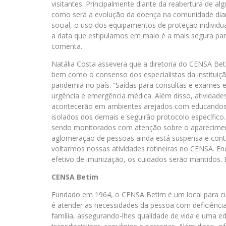
visitantes. Principalmente diante da reabertura de al
como será a evolução da doença na comunidade dia
social, o uso dos equipamentos de proteção individua
a data que estipulamos em maio é a mais segura pa
comenta.
Natália Costa assevera que a diretoria do CENSA Be
bem como o consenso dos especialistas da instituiçã
pandemia no país. “Saídas para consultas e exames 
urgência e emergência médica. Além disso, atividade
acontecerão em ambientes arejados com educandos 
isolados dos demais e seguirão protocolo específic
sendo monitorados com atenção sobre o aparecimento 
aglomeração de pessoas ainda está suspensa e co
voltarmos nossas atividades rotineiras no CENSA. E
efetivo de imunização, os cuidados serão mantidos.
CENSA Betim
Fundado em 1964, o CENSA Betim é um local para cu
é atender as necessidades da pessoa com deficiência 
família, assegurando-lhes qualidade de vida e uma 