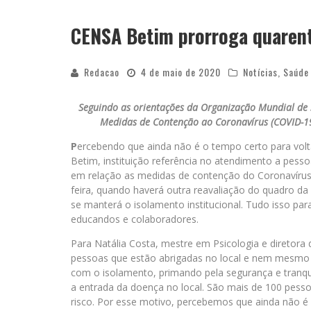
CENSA Betim prorroga quarent
Redacao
4 de maio de 2020
Notícias
,
Saúde 
Seguindo as orientações da Organização Mundial de
Medidas de Contenção ao Coronavírus (COVID-19)
P
ercebendo que ainda não é o tempo certo para volta
Betim, instituição referência no atendimento a pess
em relação as medidas de contenção do Coronavírus 
feira, quando haverá outra reavaliação do quadro da
se manterá o isolamento institucional. Tudo isso par
educandos e colaboradores.
Para Natália Costa, mestre em Psicologia e direto
pessoas que estão abrigadas no local e nem mesmo el
com o isolamento, primando pela segurança e tranqui
a entrada da doença no local. São mais de 100 pesso
risco. Por esse motivo, percebemos que ainda não é