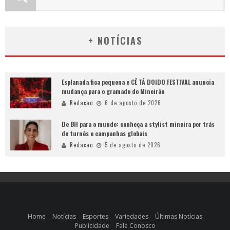
+ NOTÍCIAS
Esplanada fica pequena e CÊ TÁ DOIDO FESTIVAL anuncia
mudança para o gramado do Mineirão
Redacao
6 de agosto de 2026
De BH para o mundo: conheça a stylist mineira por trás
de turnês e campanhas globais
Redacao
5 de agosto de 2026
Home
Notícias
Esportes
Variedades
Últimas Notícias
Publicidade
Fale Conosco