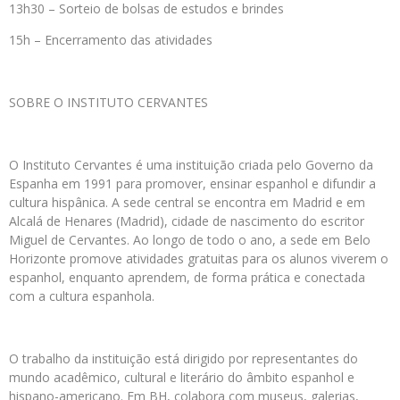
13h30 – Sorteio de bolsas de estudos e brindes
15h – Encerramento das atividades
SOBRE O INSTITUTO CERVANTES
O Instituto Cervantes é uma instituição criada pelo Governo da
Espanha em 1991 para promover, ensinar espanhol e difundir a
cultura hispânica. A sede central se encontra em Madrid e em
Alcalá de Henares (Madrid), cidade de nascimento do escritor
Miguel de Cervantes. Ao longo de todo o ano, a sede em Belo
Horizonte promove atividades gratuitas para os alunos viverem o
espanhol, enquanto aprendem, de forma prática e conectada
com a cultura espanhola.
O trabalho da instituição está dirigido por representantes do
mundo acadêmico, cultural e literário do âmbito espanhol e
hispano-americano. Em BH, colabora com museus, galerias,