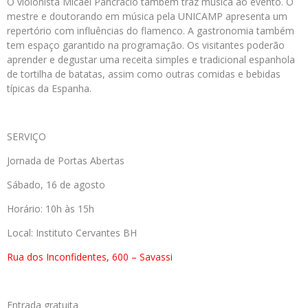
O violonista Micael Pancrácio também traz música ao evento. O
mestre e doutorando em música pela UNICAMP apresenta um
repertório com influências do flamenco. A gastronomia também
tem espaço garantido na programação. Os visitantes poderão
aprender e degustar uma receita simples e tradicional espanhola
de tortilha de batatas, assim como outras comidas e bebidas
típicas da Espanha.
SERVIÇO
Jornada de Portas Abertas
Sábado, 16 de agosto
Horário: 10h às 15h
Local: Instituto Cervantes BH
Rua dos Inconfidentes, 600 – Savassi
Entrada gratuita