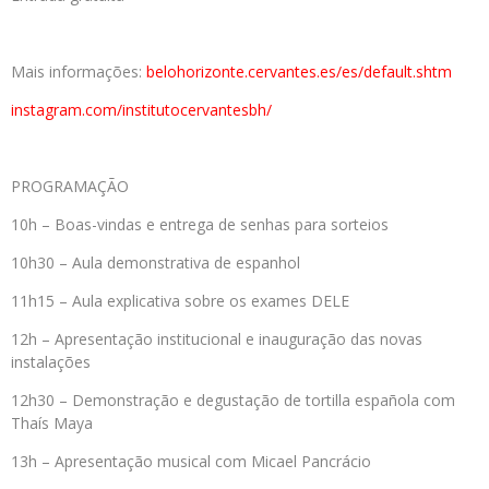
Mais informações:
belohorizonte.cervantes.es/es/
default.shtm
instagram.com/
institutocervantesbh/
PROGRAMAÇÃO
10h – Boas-vindas e entrega de senhas para sorteios
10h30 – Aula demonstrativa de espanhol
11h15 – Aula explicativa sobre os exames DELE
12h – Apresentação institucional e inauguração das novas
instalações
12h30 – Demonstração e degustação de tortilla española com
Thaís Maya
13h – Apresentação musical com Micael Pancrácio