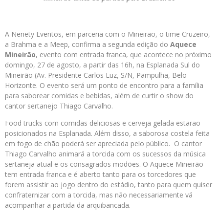
A Nenety Eventos, em parceria com o Mineirão, o time Cruzeiro,
a Brahma e a Meep, confirma a segunda edição do
Aquece
Mineirão
, evento com entrada franca, que acontece no próximo
domingo, 27 de agosto, a partir das 16h, na Esplanada Sul do
Mineirão (Av. Presidente Carlos Luz, S/N, Pampulha, Belo
Horizonte. O evento será um ponto de encontro para a família
para saborear comidas e bebidas, além de curtir o show do
cantor sertanejo Thiago Carvalho.
Food trucks com comidas deliciosas e cerveja gelada estarão
posicionados na Esplanada. Além disso, a saborosa costela feita
em fogo de chão poderá ser apreciada pelo público. O cantor
Thiago Carvalho animará a torcida com os sucessos da música
sertaneja atual e os consagrados modões. O Aquece Mineirão
tem entrada franca e é aberto tanto para os torcedores que
forem assistir ao jogo dentro do estádio, tanto para quem quiser
confraternizar com a torcida, mas não necessariamente vá
acompanhar a partida da arquibancada.