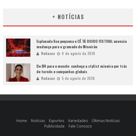
+ NOTÍCIAS
Esplanada fica pequena e CÊ TÁ DOIDO FESTIVAL anuncia
mudança para o gramado do Mineirão
Redacao
6 de agosto de 2026
De BH para o mundo: conheça a stylist mineira por trás
de turnês e campanhas globais
Redacao
5 de agosto de 2026
Home
Notícias
Esportes
Variedades
Últimas Notícias
Publicidade
Fale Conosco