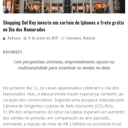
Shopping Del Rey investe em sorteio de Iphones e frete grátis
no Dia dos Namorados
Redacao
8 de junho de 2021
Economia
,
Notícias
DSC00237.
Com perspectivas otimistas, empreendimento aposta na
multicanalidade
para incentivar as vendas na data
No próximo dia 12, os casais apaixonados celebram o Dia dos
Namorados. Mas, a data promete trazer esperança, também, ao
coração dos comerciantes. Segundo uma pesquisa realizada pela
Câmara de Dirigentes Lojistas de Belo Horizonte (CDL/BH),
51,8% dos empresários do setor na capital esperam um aumento
das vendas no período, em comparação ao ano passado,
estimando a injeção de mais de R$ 2 bilhões na economia local.