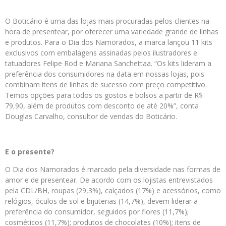
O Boticário é uma das lojas mais procuradas pelos clientes na
hora de presentear, por oferecer uma variedade grande de linhas
e produtos. Para o Dia dos Namorados, a marca lançou 11 kits
exclusivos com embalagens assinadas pelos ilustradores e
tatuadores Felipe Rod e Mariana Sanchettaa. “Os kits lideram a
preferência dos consumidores na data em nossas lojas, pois
combinam itens de linhas de sucesso com preço competitivo.
Temos opções para todos os gostos e bolsos a partir de R$
79,90, além de produtos com desconto de até 20%”, conta
Douglas Carvalho, consultor de vendas do Boticário.
E o presente?
O Dia dos Namorados é marcado pela diversidade nas formas de
amor e de presentear. De acordo com os lojistas entrevistados
pela CDL/BH, roupas (29,3%), calçados (17%) e acessórios, como
relógios, óculos de sol e bijuterias (14,7%), devem liderar a
preferência do consumidor, seguidos por flores (11,7%);
cosméticos (11,7%); produtos de chocolates (10%); itens de