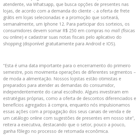
atendente, via Whatsapp, que busca opções de presentes nas
lojas, de acordo com a demanda do cliente -; a oferta de frete
grátis em lojas selecionadas e a promoção que sorteará,
semanalmente, um Iphone 12. Para participar dos sorteios, os
consumidores devem somar R$ 250 em compras no
mall
(físicas
ou online) e cadastrar suas notas fiscais pelo aplicativo do
shopping (disponível gratuitamente para Android e IOS).
“Esta é uma data importante para o encerramento do primeiro
semestre, pois movimenta operações de diferentes segmentos –
de moda a alimentação. Nossos lojistas estão otimistas e
preparados para atender as demandas do consumidor,
independentemente do canal escolhido. Alguns investiram em
estratégias próprias, como a oferta de descontos diferenciados e
benefícios agregados à compra, enquanto nós impulsionamos
essas ações com a propagação dos seus canais de venda e de
um catálogo online com sugestões de presentes em nosso site”,
reitera a executiva, destacando que o setor, pouco a pouco,
ganha fôlego no processo de retomada econômica.