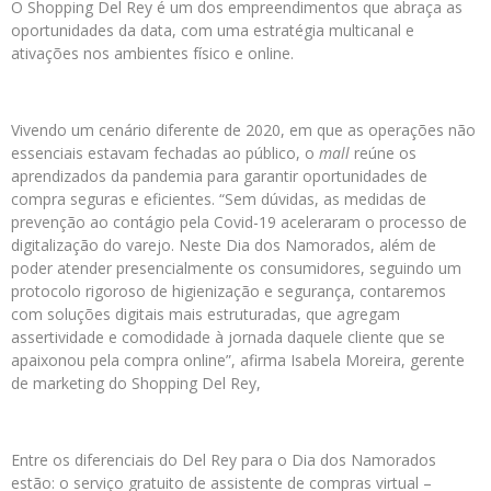
O Shopping Del Rey é um dos empreendimentos que abraça as
oportunidades da data, com uma estratégia multicanal e
ativações nos ambientes físico e online.
Vivendo um cenário diferente de 2020, em que as operações não
essenciais estavam fechadas ao público, o
mall
reúne os
aprendizados da pandemia para garantir oportunidades de
compra seguras e eficientes. “Sem dúvidas, as medidas de
prevenção ao contágio pela Covid-19 aceleraram o processo de
digitalização do varejo. Neste Dia dos Namorados, além de
poder atender presencialmente os consumidores, seguindo um
protocolo rigoroso de higienização e segurança, contaremos
com soluções digitais mais estruturadas, que agregam
assertividade e comodidade à jornada daquele cliente que se
apaixonou pela compra online”, afirma Isabela Moreira, gerente
de marketing do Shopping Del Rey,
Entre os diferenciais do Del Rey para o Dia dos Namorados
estão: o serviço gratuito de assistente de compras virtual –