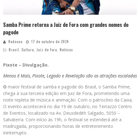
Samba Prime retorna a Juiz de Fora com grandes nomes do
pagode
Redacao
17 de outubro de 2024
Brasil
,
Cultura
,
Juiz de Fora
,
Notícias
Pixote – Divulgação.
Menos é Mais, Pixote, Legado e Revelação são as atrações escaladas
O
maior festival de samba e pagode do Brasil, o Samba Prime,
chega à sua terceira edição em Juiz de Fora, prometendo uma
noite repleta de música e animação. Com o patrocínio da Caixa,
O evento acontecerá no dia 19 de outubro, no Terrazzo Centro
de Eventos, localizado na Av. Deusdedith Salgado, 5050 –
Salvaterra. Com início às 19h, o festival se estenderá até a
madrugada, proporcionando horas de entretenimento
ininterrupto.