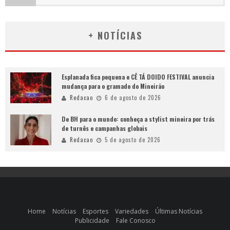
+ NOTÍCIAS
Esplanada fica pequena e CÊ TÁ DOIDO FESTIVAL anuncia
mudança para o gramado do Mineirão
Redacao
6 de agosto de 2026
De BH para o mundo: conheça a stylist mineira por trás
de turnês e campanhas globais
Redacao
5 de agosto de 2026
Home
Notícias
Esportes
Variedades
Últimas Notícias
Publicidade
Fale Conosco