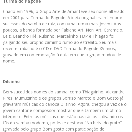
Turma do Pagode
Criado em 1996, o Grupo Arte de Amar teve seu nome alterado
em 2001 para Turma do Pagode. A ideia original era relembrar
sucessos do samba de raiz, com uma turma mais jovem. Aos
poucos, a banda formada por Fabiano Art, Neni Art, Caramelo,
Leiz, Leandro Filé, Rubinho, Marcelinho TDP e Thiagão foi
galgando seu próprio caminho rumo ao estrelato. Seu mais
recente trabalho é o CD e DVD Turma do Pagode XV anos,
gravado em comemoração à data em que o grupo mudou de
nome.
Dilsinho
Bem-sucedidos nomes do samba, como Thiaguinho, Alexandre
Pires, Mumuzinho e os grupos Sorriso Maroto e Bom Gosto já
gravaram músicas do carioca Dilsinho. Agora, chegou a vez de o
jovem cantor e compositor mostrar que é também um ótimo
intérprete. Entre as músicas que estão nas rádios cativando os
fãs do samba moderno, pode-se destacar “Na beira do prato”
(gravada pelo grupo Bom gosto com participação de