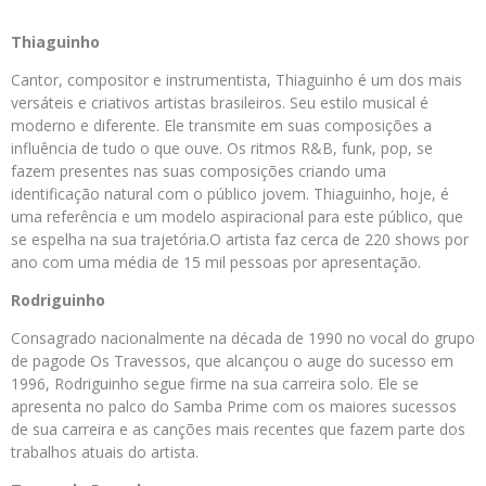
Thiaguinho
Cantor, compositor e instrumentista, Thiaguinho é um dos mais
versáteis e criativos artistas brasileiros. Seu estilo musical é
moderno e diferente. Ele transmite em suas composições a
influência de tudo o que ouve. Os ritmos R&B, funk, pop, se
fazem presentes nas suas composições criando uma
identificação natural com o público jovem. Thiaguinho, hoje, é
uma referência e um modelo aspiracional para este público, que
se espelha na sua trajetória.O artista faz cerca de 220 shows por
ano com uma média de 15 mil pessoas por apresentação.
Rodriguinho
Consagrado nacionalmente na década de 1990 no vocal do grupo
de pagode Os Travessos, que alcançou o auge do sucesso em
1996, Rodriguinho segue firme na sua carreira solo. Ele se
apresenta no palco do Samba Prime com os maiores sucessos
de sua carreira e as canções mais recentes que fazem parte dos
trabalhos atuais do artista.