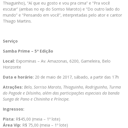
Thiaguinho), “Aí que eu gosto e vou pra cima” e “Pra você
escutar” (ambas no ep do Sorriso Maroto) e “Do outro lado do
mundo” e “Pensando em você”, interpretadas pelo ator e cantor
Thiago Martins.
Serviço
Samba Prime – 5ª Edição
Local:
Expominas – Av. Amazonas, 6200, Gameleira, Belo
Horizonte
Data e horário:
20 de maio de 2017, sábado, a partir das 17h
Atrações:
Belo, Sorriso Maroto, Thiaguinho, Rodriguinho, Turma
do Pagode e Dilsinho, além das participações especiais da banda
Sunga de Pano e Chininha e Príncipe
.
Ingressos:
Pista:
R$45,00 (meia – 1º lote)
Área Vip:
R$ 75,00 (meia – 1º lote)