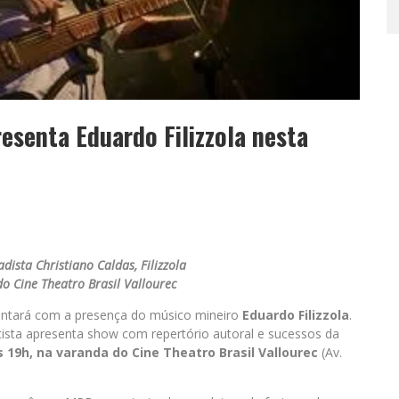
esenta Eduardo Filizzola nesta
ista Christiano Caldas, Filizzola
o Cine Theatro Brasil Vallourec
ntará com a presença do músico mineiro
Eduardo Filizzola
.
tista apresenta show com repertório autoral e sucessos da
s 19h, na varanda do Cine Theatro Brasil Vallourec
(Av.