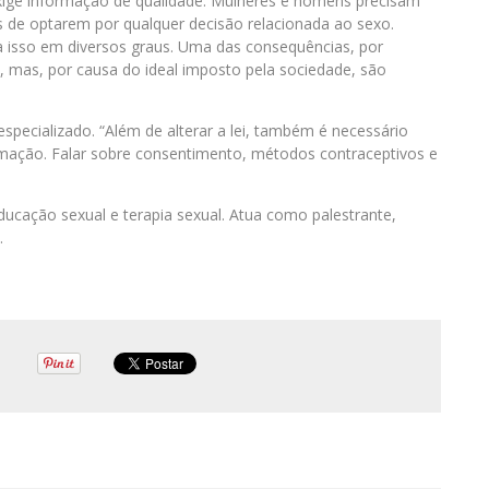
xige informação de qualidade. Mulheres e homens precisam
s de optarem por qualquer decisão relacionada ao sexo.
a isso em diversos graus. Uma das consequências, por
 mas, por causa do ideal imposto pela sociedade, são
especializado. “Além de alterar a lei, também é necessário
mação. Falar sobre consentimento, métodos contraceptivos e
ducação sexual e terapia sexual. Atua como palestrante,
.