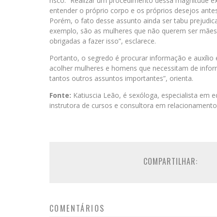
risco. “Realizar um procedimento dessa magnitude e
entender o próprio corpo e os próprios desejos ante
Porém, o fato desse assunto ainda ser tabu prejudic
exemplo, são as mulheres que não querem ser mães,
obrigadas a fazer isso”, esclarece.
Portanto, o segredo é procurar informação e auxílio 
acolher mulheres e homens que necessitam de infor
tantos outros assuntos importantes”, orienta.
Fonte:
Katiuscia Leão, é sexóloga, especialista em e
instrutora de cursos e consultora em relacionamento
COMPARTILHAR:
COMENTÁRIOS