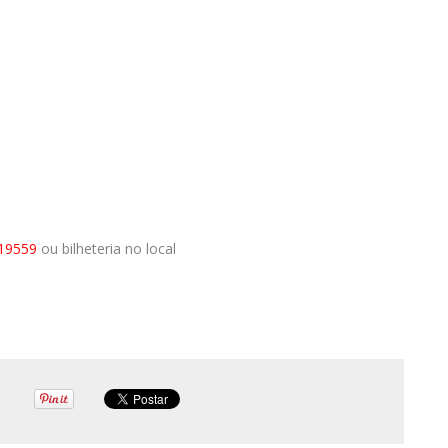
219559
ou bilheteria no local