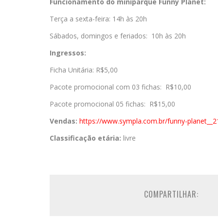
Funcionamento do miniparque Funny Planet:
Terça a sexta-feira: 14h às 20h
Sábados, domingos e feriados: 10h às 20h
Ingressos:
Ficha Unitária: R$5,00
Pacote promocional com 03 fichas: R$10,00
Pacote promocional 05 fichas: R$15,00
Vendas:
https://www.sympla.
com.br/funny-planet__
Classificação etária:
livre
COMPARTILHAR: