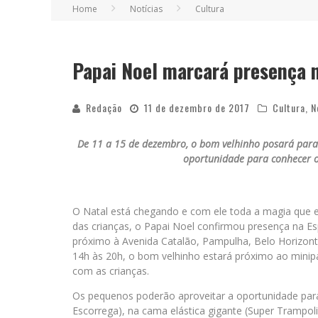
Home
Notícias
Cultura
Papai Noel marcará presença 
Redação
11 de dezembro de 2017
Cultura
,
N
De 11 a 15 de dezembro, o bom velhinho posará para 
oportunidade para conhecer o
O Natal está chegando e com ele toda a magia que en
das crianças, o Papai Noel confirmou presença na E
próximo à Avenida Catalão, Pampulha, Belo Horizont
14h às 20h, o bom velhinho estará próximo ao minipa
com as crianças.
Os pequenos poderão aproveitar a oportunidade para s
Escorrega), na cama elástica gigante (Super Trampo