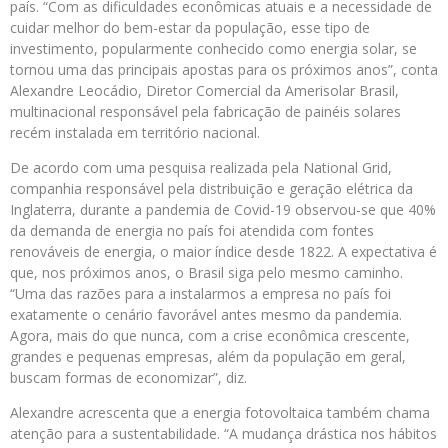
país. “Com as dificuldades econômicas atuais e a necessidade de
cuidar melhor do bem-estar da população, esse tipo de
investimento, popularmente conhecido como energia solar, se
tornou uma das principais apostas para os próximos anos”, conta
Alexandre Leocádio, Diretor Comercial da Amerisolar Brasil,
multinacional responsável pela fabricação de painéis solares
recém instalada em território nacional.
De acordo com uma pesquisa realizada pela National Grid,
companhia responsável pela distribuição e geração elétrica da
Inglaterra, durante a pandemia de Covid-19 observou-se que 40%
da demanda de energia no país foi atendida com fontes
renováveis de energia, o maior índice desde 1822. A expectativa é
que, nos próximos anos, o Brasil siga pelo mesmo caminho.
“Uma das razões para a instalarmos a empresa no país foi
exatamente o cenário favorável antes mesmo da pandemia.
Agora, mais do que nunca, com a crise econômica crescente,
grandes e pequenas empresas, além da população em geral,
buscam formas de economizar”, diz.
Alexandre acrescenta que a energia fotovoltaica também chama
atenção para a sustentabilidade. “A mudança drástica nos hábitos