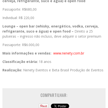
cerveja, refrigerante, suco e água) e open food
Passaporte: R$680,00
Individual: R$ 220,00
Lounge – open bar (whisky, energético, vodka, cerveja,
refrigerante, suco e água) e open food –
Direito a 25
pulseiras – ingresso não incluso, deve adquirir o setor premium
Passaporte: R$6.000,00
Mais informações e vendas:
www.nenety.com.br
Classificação etária:
18 anos
Realização:
Nenety Eventos e Beta Brasil Produção de Eventos
COMPARTILHAR: