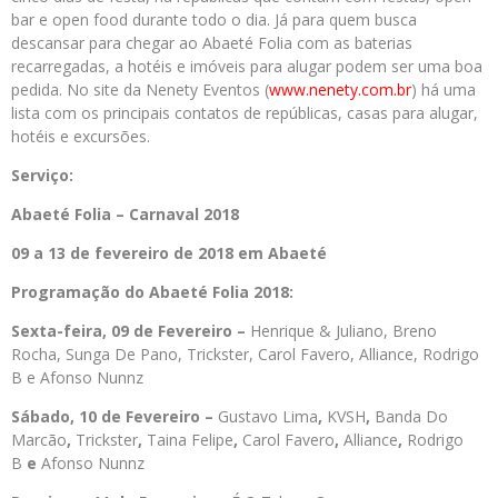
bar e open food durante todo o dia. Já para quem busca
descansar para chegar ao Abaeté Folia com as baterias
recarregadas, a hotéis e imóveis para alugar podem ser uma boa
pedida. No site da Nenety Eventos (
www.nenety.com.br
) há uma
lista com os principais contatos de repúblicas, casas para alugar,
hotéis e excursões.
Serviço:
Abaeté Folia – Carnaval 2018
09 a 13 de fevereiro de 2018 em Abaeté
Programação do Abaeté Folia 2018:
Sexta-feira, 09 de Fevereiro –
Henrique & Juliano, Breno
Rocha, Sunga De Pano, Trickster, Carol Favero, Alliance, Rodrigo
B e Afonso Nunnz
Sábado, 10 de Fevereiro –
Gustavo Lima
,
KVSH
,
Banda Do
Marcão
,
Trickster
,
Taina Felipe
,
Carol Favero
,
Alliance
,
Rodrigo
B
e
Afonso Nunnz