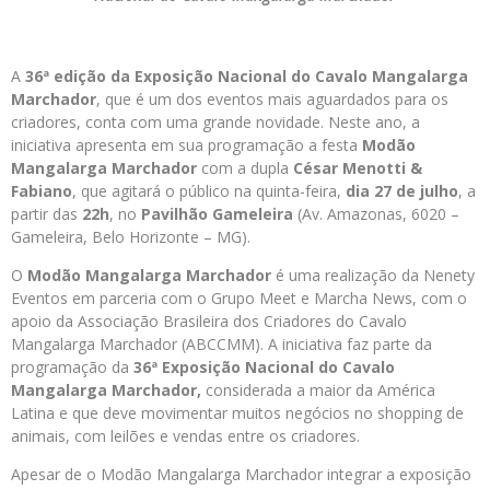
A
36ª edição da Exposição Nacional do Cavalo Mangalarga
Marchador
, que é um dos eventos mais aguardados para os
criadores, conta com uma grande novidade. Neste ano, a
iniciativa apresenta em sua programação a festa
Modão
Mangalarga Marchador
com a dupla
César Menotti &
Fabiano
, que agitará o público na quinta-feira,
dia 27 de julho
, a
partir das
22h
, no
Pavilhão Gameleira
(Av. Amazonas, 6020 –
Gameleira, Belo Horizonte – MG).
O
Modão Mangalarga Marchador
é uma realização da Nenety
Eventos em parceria com o Grupo Meet e Marcha News, com o
apoio da Associação Brasileira dos Criadores do Cavalo
Mangalarga Marchador (ABCCMM). A iniciativa faz parte da
programação da
36ª Exposição Nacional do Cavalo
Mangalarga Marchador,
considerada a maior da América
Latina e que deve movimentar muitos negócios no shopping de
animais, com leilões e vendas entre os criadores.
Apesar de o Modão Mangalarga Marchador integrar a exposição