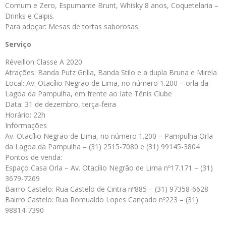
Comum e Zero, Espumante Brunt, Whisky 8 anos, Coquetelaria –
Drinks e Caipis.
Para adoçar: Mesas de tortas saborosas.
Serviço
Réveillon Classe A 2020
Atrações: Banda Putz Grilla, Banda Stilo e a dupla Bruna e Mirela
Local: Av. Otacílio Negrão de Lima, no número 1.200 – orla da
Lagoa da Pampulha, em frente ao Iate Tênis Clube
Data: 31 de dezembro, terça-feira
Horário: 22h
Informações
Av. Otacílio Negrão de Lima, no número 1.200 – Pampulha Orla
da Lagoa da Pampulha – (31) 2515-7080 e (31) 99145-3804
Pontos de venda:
Espaço Casa Orla – Av. Otacílio Negrão de Lima nº17.171 – (31)
3679-7269
Bairro Castelo: Rua Castelo de Cintra nº885 – (31) 97358-6628
Bairro Castelo: Rua Romualdo Lopes Cançado nº223 – (31)
98814-7390