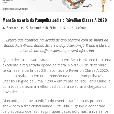
Mansão na orla da Pampulha sedia o Réveillon Classe A 2020
Redacao
22 de outubro de 2019
Cultura
,
Notícias
Evento que acontece na virada de ano contará com os shows da
Banda Putz Grilla, Banda Stilo e a dupla sertaneja Bruna e Mirela,
além de um buffet especial que será oferecido
Quem decidir passar a virada de ano em Belo Horizonte terá uma
excelente e requintada opção de festa. No dia 31 de dezembro,
terça-feira, a partir das 22h, acontece o Réveillon Classe A 2020,
que será realizado em uma mansão na orla da Pampulha (Av.
Otacílio Negrão de Lima, 1200 – em frente ao Iate Tênis Clube) é,
com toda certeza, a melhor pedida para celebrar a chegada da
nova década.
Marcante, a primeira edição do evento trará para os presentes o
show com a tradicional banda Putz Grila. O grupo é conhecido
pelo sucesso que faz nas principais casas noturnas, aniversários,