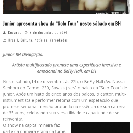
Junior apresenta show da “Solo Tour” neste sábado em BH
Redacao
9 de dezembro de 2024
Brasil
,
Cultura
,
Notícias
,
Variedades
Junior BH Divulgação.
Artista multifacetado promete uma experiência imersiva e
emocional no BeFly Hall, em BH
Neste sábado,14 de dezembro, às 22h, o BeFly Hall (Av. Nossa
Senhora do Carmo, 230, Savassi) será o palco da “Solo Tour” de
Junior. Após um hiato de cinco anos dos palcos, o cantor, multi-
instrumentista e performer retorna com um espetáculo que
promete ser uma imersão profunda na essência de sua carreira
de 35 anos, celebrando sua versatilidade e capacidade de se
reinventar.
O show na capital mineira faz
parte da primeira etapa da turnê,