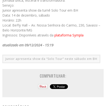
jornada única, visceral e transformadora.
Serviço:
Junior apresenta show da turnê Solo Tour em BH
Data: 14 de dezembro, sábado
Horário: 22h
Local: BeFly Hall – Av. Nossa Senhora do Carmo, 230, Savassi –
Belo Horizonte/MG
Ingressos: Disponíveis através da
plataforma Sympla
atualizado em 09/12/2024 - 15:19
Junior apresenta show da “Solo Tour” neste sábado em BH
COMPARTILHAR: