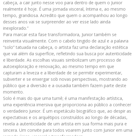
cabeça, a cair junto nesse voo para dentro de quem o Junior
realmente é hoje. É uma jornada visceral, íntima e, ao mesmo
tempo, grandiosa. Acredito que quem o acompanhou ao longo
desses anos vai se surpreender ao ver esse lado ainda
inexplorado.”
Para marcar esta fase transformadora, Junior também se
reinventa visualmente. Com o cabelo tingido de azul e a palavra
“solo” tatuada na cabeça, o artista faz uma declaração estética
que vai além da superfície, refletindo sua busca por autenticidade
e liberdade. As escolhas visuais simbolizam um processo de
autoexploração e renovação, ao mesmo tempo em que
capturam a leveza e a liberdade de se permitir experimentar,
subverter e se enxergar sob novas perspectivas, mostrando ao
público que a diversão e a ousadia também fazem parte deste
momento.
Solo é mais do que uma turnê; é uma manifestação artística,
uma experiência imersiva que proporciona ao público a conhecer
o verdadeiro Junior. É um espetáculo biográfico que, ao despir as
expectativas e os arquétipos construídos ao longo de décadas,
revela a autenticidade de um artista em sua forma mais pura e
sincera. Um convite para todos voarem junto com Junior em uma