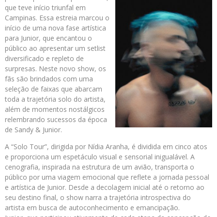
que teve início triunfal em
Campinas. Essa estreia marcou o
início de uma nova fase artística
para Junior, que encantou o
público ao apresentar um setlist
diversificado e repleto de
surpresas. Neste novo show, os
fãs são brindados com uma
seleção de faixas que abarcam
toda a trajetória solo do artista,
além de momentos nostálgicos
relembrando sucessos da época
de Sandy & Junior.
A “Solo Tour”, dirigida por Nídia Aranha, é dividida em cinco atos
e proporciona um espetáculo visual e sensorial inigualável. A
cenografia, inspirada na estrutura de um avião, transporta o
público por uma viagem emocional que reflete a jornada pessoal
e artística de Junior. Desde a decolagem inicial até o retorno ao
seu destino final, o show narra a trajetória introspectiva do
artista em busca de autoconhecimento e emancipação.