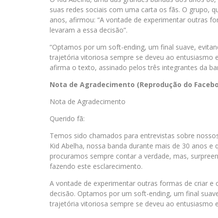
suas redes sociais com uma carta os fãs. O grupo, 
anos, afirmou: “A vontade de experimentar outras fo
levaram a essa decisão”.
“Optamos por um soft-ending, um final suave, evita
trajetória vitoriosa sempre se deveu ao entusiasmo 
afirma o texto, assinado pelos três integrantes da ba
Nota de Agradecimento (Reprodução do Faceboo
Nota de Agradecimento
Querido fã:
Temos sido chamados para entrevistas sobre nossos 
Kid Abelha, nossa banda durante mais de 30 anos e q
procuramos sempre contar a verdade, mas, surpreen
fazendo este esclarecimento.
A vontade de experimentar outras formas de criar e 
decisão. Optamos por um soft-ending, um final suav
trajetória vitoriosa sempre se deveu ao entusiasmo 