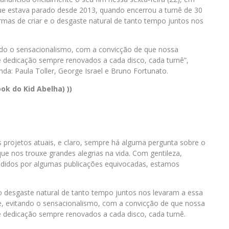
que estava parado desde 2013, quando encerrou a turnê de 30
rmas de criar e o desgaste natural de tanto tempo juntos nos
ndo o sensacionalismo, com a convicção de que nossa
e dedicação sempre renovados a cada disco, cada turnê”,
nda: Paula Toller, George Israel e Bruno Fortunato.
k do Kid Abelha) ))
projetos atuais, e claro, sempre há alguma pergunta sobre o
ue nos trouxe grandes alegrias na vida. Com gentileza,
didos por algumas publicações equivocadas, estamos
o desgaste natural de tanto tempo juntos nos levaram a essa
e, evitando o sensacionalismo, com a convicção de que nossa
e dedicação sempre renovados a cada disco, cada turnê.