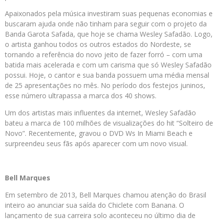
Apaixonados pela música investiram suas pequenas economias e
buscaram ajuda onde não tinham para seguir com o projeto da
Banda Garota Safada, que hoje se chama Wesley Safadão. Logo,
o artista ganhou todos os outros estados do Nordeste, se
tornando a referência do novo jeito de fazer forró – com uma
batida mais acelerada e com um carisma que só Wesley Safadão
possui. Hoje, o cantor e sua banda possuem uma média mensal
de 25 apresentações no mês. No período dos festejos juninos,
esse número ultrapassa a marca dos 40 shows.
Um dos artistas mais influentes da internet, Wesley Safadão
bateu a marca de 100 milhões de visualizações do hit “Solteiro de
Novo”. Recentemente, gravou o DVD Ws In Miami Beach e
surpreendeu seus fãs após aparecer com um novo visual.
Bell Marques
Em setembro de 2013, Bell Marques chamou atenção do Brasil
inteiro ao anunciar sua saída do Chiclete com Banana. O
lançamento de sua carreira solo aconteceu no último dia de