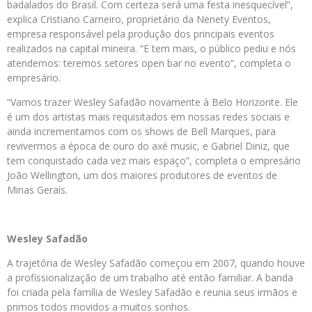
badalados do Brasil. Com certeza será uma festa inesquecível”,
explica Cristiano Carneiro, proprietário da Nenety Eventos,
empresa responsável pela produção dos principais eventos
realizados na capital mineira. “E tem mais, o público pediu e nós
atendemos: teremos setores open bar no evento”, completa o
empresário.
“Vamos trazer Wesley Safadão novamente à Belo Horizonte. Ele
é um dos artistas mais requisitados em nossas redes sociais e
ainda incrementamos com os shows de Bell Marques, para
revivermos a época de ouro do axé music, e Gabriel Diniz, que
tem conquistado cada vez mais espaço”, completa o empresário
João Wellington, um dos maiores produtores de eventos de
Minas Gerais.
Wesley Safadão
A trajetória de Wesley Safadão começou em 2007, quando houve
a profissionalização de um trabalho até então familiar. A banda
foi criada pela família de Wesley Safadão e reunia seus irmãos e
primos todos movidos a muitos sonhos.