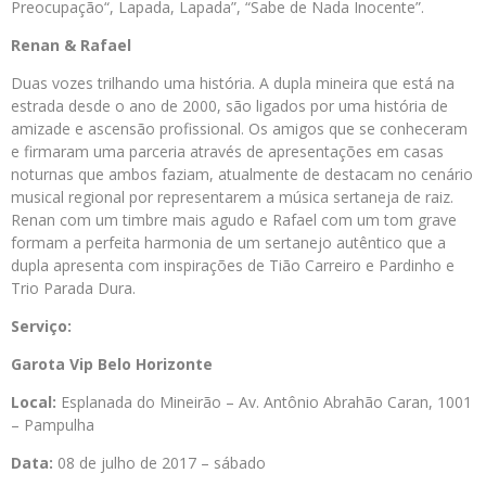
Preocupação“, Lapada, Lapada”, “Sabe de Nada Inocente”.
Renan & Rafael
Duas vozes trilhando uma história. A dupla mineira que está na
estrada desde o ano de 2000, são ligados por uma história de
amizade e ascensão profissional. Os amigos que se conheceram
e firmaram uma parceria através de apresentações em casas
noturnas que ambos faziam, atualmente de destacam no cenário
musical regional por representarem a música sertaneja de raiz.
Renan com um timbre mais agudo e Rafael com um tom grave
formam a perfeita harmonia de um sertanejo autêntico que a
dupla apresenta com inspirações de Tião Carreiro e Pardinho e
Trio Parada Dura.
Serviço:
Garota Vip Belo Horizonte
Local:
Esplanada do Mineirão – Av. Antônio Abrahão Caran, 1001
– Pampulha
Data:
08 de julho de 2017 – sábado