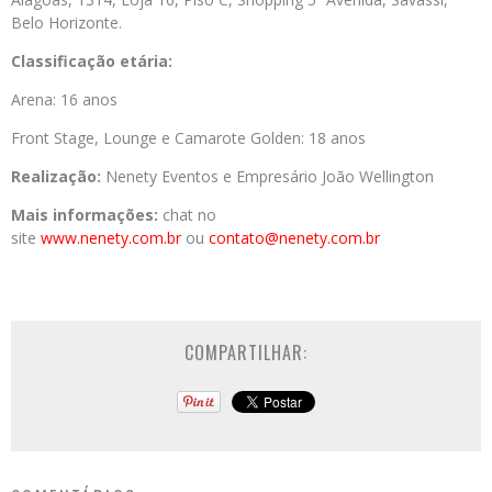
Belo Horizonte.
Classificação etária:
Arena: 16 anos
Front Stage, Lounge e Camarote Golden: 18 anos
Realização:
Nenety Eventos e Empresário João Wellington
Mais informações:
chat no
site
www.nenety.com.br
ou
contato@nenety.com.br
COMPARTILHAR: