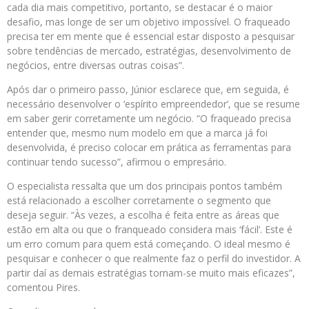
cada dia mais competitivo, portanto, se destacar é o maior
desafio, mas longe de ser um objetivo impossível. O fraqueado
precisa ter em mente que é essencial estar disposto a pesquisar
sobre tendências de mercado, estratégias, desenvolvimento de
negócios, entre diversas outras coisas”.
Após dar o primeiro passo, Júnior esclarece que, em seguida, é
necessário desenvolver o ‘espírito empreendedor’, que se resume
em saber gerir corretamente um negócio. “O fraqueado precisa
entender que, mesmo num modelo em que a marca já foi
desenvolvida, é preciso colocar em prática as ferramentas para
continuar tendo sucesso”, afirmou o empresário.
O especialista ressalta que um dos principais pontos também
está relacionado a escolher corretamente o segmento que
deseja seguir. “Às vezes, a escolha é feita entre as áreas que
estão em alta ou que o franqueado considera mais ‘fácil’. Este é
um erro comum para quem está começando. O ideal mesmo é
pesquisar e conhecer o que realmente faz o perfil do investidor. A
partir daí as demais estratégias tornam-se muito mais eficazes”,
comentou Pires.