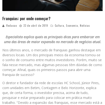
Franquias: por onde começar?
Redacao
23 de abril de 2019
Cultura
,
Economia
,
Notícias
Especialista explica quais as principais dicas para embarcar em
uma das áreas de maior expansão no mercado de negócios atual.
Nos últimos anos, o mercado de franquias ganhou destaque em
diversos locais. Um dos principais meios da economia tornou-se
o sonho de consumo entre muitos investidores. Porém, muito se
fala nesse mercado, mas algumas pessoas têm dúvidas de como
começar. Afinal, quais os primeiros passos para abrir uma
franquia de sucesso?
O diretor e fundador da rede de escolas HC School, Júnior Pires,
com unidades em Betim, Contagem e Belo Horizonte, explica
que, de certa forma, o investidor precisa, acima de tudo,
pesquisar e estar preparado para colocar em prática muito
trabalho. “Devido a expansão das franquias, esse mercado está a