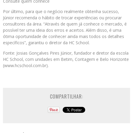
Consulte quem conhece
Por último, para que o negócio realmente obtenha sucesso,
Júnior recomenda o hábito de trocar experiências ou procurar
consultores da área. “Através de quem já conhece o mercado, é
possível ter uma ideia dos erros e acertos. Além disso, é uma
ótima oportunidade de conhecer ainda mais todos os detalhes
específicos”, garantiu o diretor da HC School.
Fonte: Josias Gonçalves Pires Júnior, fundador e diretor da escola
HC School, com unidades em Betim, Contagem e Belo Horizonte
(www.hcschool.com.br).
COMPARTILHAR: