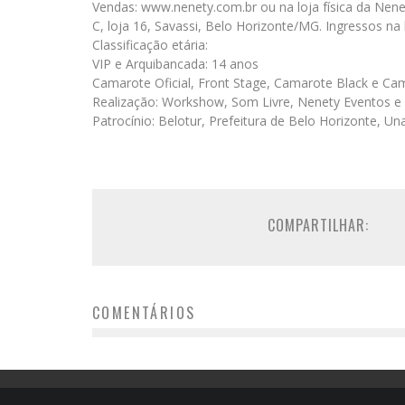
Vendas: www.nenety.com.br ou na loja física da Nene
C, loja 16, Savassi, Belo Horizonte/MG. Ingressos na 
Classificação etária:
VIP e Arquibancada: 14 anos
Camarote Oficial, Front Stage, Camarote Black e C
Realização: Workshow, Som Livre, Nenety Eventos e
Patrocínio: Belotur, Prefeitura de Belo Horizonte, Un
COMPARTILHAR:
COMENTÁRIOS