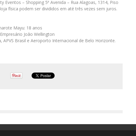
ty Eventos – Shopping 5ª Avenida – Rua Alagoas, 1314, Piso
loja física podem ser divididos em até três vezes sem juros.
amarote Mayu: 18 anos
 Empresário João Wellington
a, APVS Brasil e Aeroporto Internacional de Belo Horizonte.