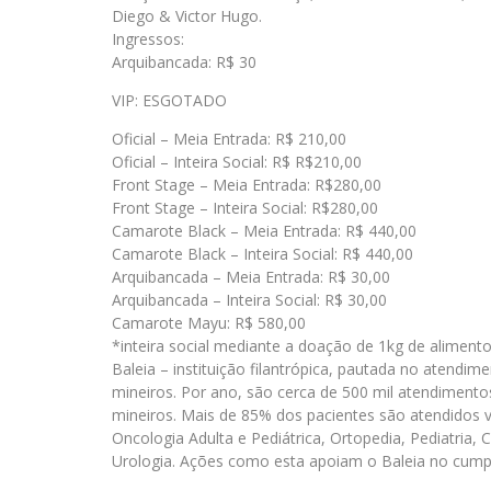
Diego & Victor Hugo.
Ingressos:
Arquibancada: R$ 30
VIP: ESGOTADO
Oficial – Meia Entrada: R$ 210,00
Oficial – Inteira Social: R$ R$210,00
Front Stage – Meia Entrada: R$280,00
Front Stage – Inteira Social: R$280,00
Camarote Black – Meia Entrada: R$ 440,00
Camarote Black – Inteira Social: R$ 440,00
Arquibancada – Meia Entrada: R$ 30,00
Arquibancada – Inteira Social: R$ 30,00
Camarote Mayu: R$ 580,00
*inteira social mediante a doação de 1kg de alimento
Baleia – instituição filantrópica, pautada no atend
mineiros. Por ano, são cerca de 500 mil atendimento
mineiros. Mais de 85% dos pacientes são atendidos v
Oncologia Adulta e Pediátrica, Ortopedia, Pediatria, C
Urologia. Ações como esta apoiam o Baleia no cump