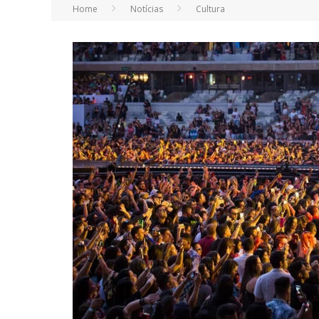
Home
Notícias
Cultura