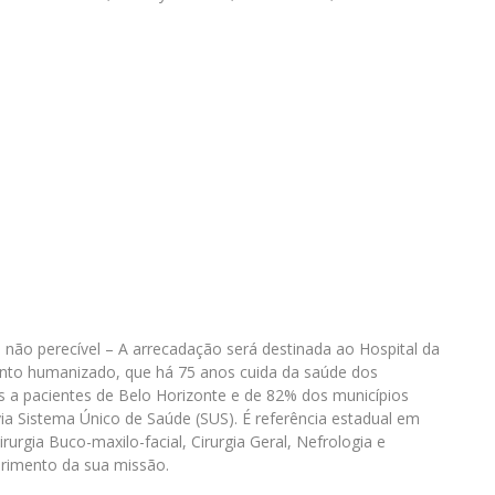
 não perecível – A arrecadação será destinada ao Hospital da
imento humanizado, que há 75 anos cuida da saúde dos
s a pacientes de Belo Horizonte e de 82% dos municípios
ia Sistema Único de Saúde (SUS). É referência estadual em
irurgia Buco-maxilo-facial, Cirurgia Geral, Nefrologia e
rimento da sua missão.