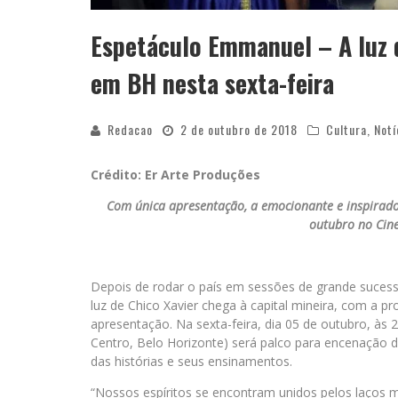
Espetáculo Emmanuel – A luz d
em BH nesta sexta-feira
Redacao
2 de outubro de 2018
Cultura
,
Notí
Crédito: Er Arte Produções
Com única apresentação, a emocionante e inspirador
outubro no Cine
Depois de rodar o país em sessões de grande suces
luz de Chico Xavier chega à capital mineira, com a pr
apresentação. Na sexta-feira, dia 05 de outubro, às 
Centro, Belo Horizonte) será palco para encenação 
das histórias e seus ensinamentos.
“Nossos espíritos se encontram unidos pelos laços m