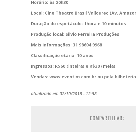
Horário: às 20h30
Local: Cine Theatro Brasil Vallourec (Av. Amazon
Duração do espetáculo: 1hora e 10 minutos
Produção local: Silvio Ferreira Produções
Mais informações: 31 98604 9968
Classificação etária: 10 anos
Ingressos: R$60 (inteira) e R$30 (meia)
Vendas: www.eventim.com.br ou pela bilheteria
atualizado em 02/10/2018 - 12:58
COMPARTILHAR: