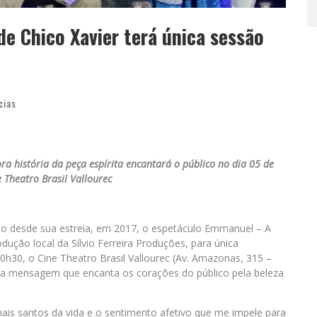
e Chico Xavier terá única sessão
cias
a história da peça espírita encantará o público no dia 05 de
 Theatro Brasil Vallourec
so desde sua estreia, em 2017, o espetáculo Emmanuel – A
odução local da Sílvio Ferreira Produções, para única
20h30, o Cine Theatro Brasil Vallourec (Av. Amazonas, 315 –
da mensagem que encanta os corações do público pela beleza
ais santos da vida e o sentimento afetivo que me impele para