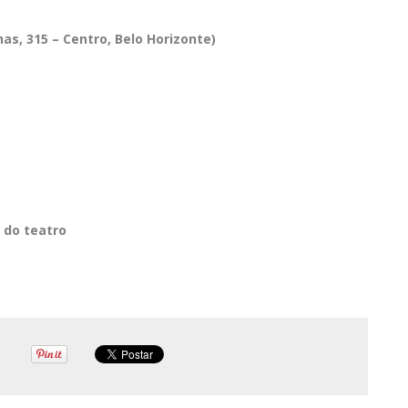
as, 315 – Centro, Belo Horizonte)
 do teatro