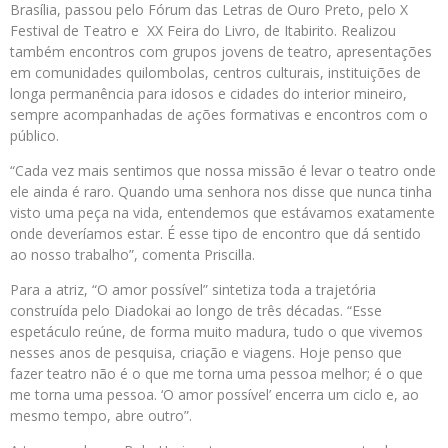
Brasília, passou pelo Fórum das Letras de Ouro Preto, pelo X
Festival de Teatro e XX Feira do Livro, de Itabirito. Realizou
também encontros com grupos jovens de teatro, apresentações
em comunidades quilombolas, centros culturais, instituições de
longa permanência para idosos e cidades do interior mineiro,
sempre acompanhadas de ações formativas e encontros com o
público.
“Cada vez mais sentimos que nossa missão é levar o teatro onde
ele ainda é raro. Quando uma senhora nos disse que nunca tinha
visto uma peça na vida, entendemos que estávamos exatamente
onde deveríamos estar. É esse tipo de encontro que dá sentido
ao nosso trabalho”, comenta Priscilla.
Para a atriz, “O amor possível” sintetiza toda a trajetória
construída pelo Diadokai ao longo de três décadas. “Esse
espetáculo reúne, de forma muito madura, tudo o que vivemos
nesses anos de pesquisa, criação e viagens. Hoje penso que
fazer teatro não é o que me torna uma pessoa melhor; é o que
me torna uma pessoa. ‘O amor possível’ encerra um ciclo e, ao
mesmo tempo, abre outro”.