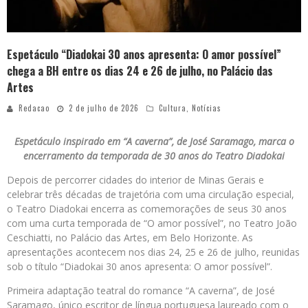
Espetáculo “Diadokai 30 anos apresenta: O amor possível”
chega a BH entre os dias 24 e 26 de julho, no Palácio das
Artes
Redacao
2 de julho de 2026
Cultura
,
Notícias
Espetáculo inspirado em “A caverna”, de José Saramago, marca o
encerramento da temporada de 30 anos do Teatro Diadokai
Depois de percorrer cidades do interior de Minas Gerais e
celebrar três décadas de trajetória com uma circulação especial,
o Teatro Diadokai encerra as comemorações de seus 30 anos
com uma curta temporada de “O amor possível”, no Teatro João
Ceschiatti, no Palácio das Artes, em Belo Horizonte. As
apresentações acontecem nos dias 24, 25 e 26 de julho, reunidas
sob o título “Diadokai 30 anos apresenta: O amor possível”.
Primeira adaptação teatral do romance “A caverna”, de José
Saramago, único escritor de língua portuguesa laureado com o