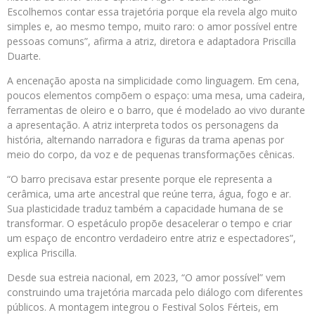
Escolhemos contar essa trajetória porque ela revela algo muito
simples e, ao mesmo tempo, muito raro: o amor possível entre
pessoas comuns”, afirma a atriz, diretora e adaptadora Priscilla
Duarte.
A encenação aposta na simplicidade como linguagem. Em cena,
poucos elementos compõem o espaço: uma mesa, uma cadeira,
ferramentas de oleiro e o barro, que é modelado ao vivo durante
a apresentação. A atriz interpreta todos os personagens da
história, alternando narradora e figuras da trama apenas por
meio do corpo, da voz e de pequenas transformações cênicas.
“O barro precisava estar presente porque ele representa a
cerâmica, uma arte ancestral que reúne terra, água, fogo e ar.
Sua plasticidade traduz também a capacidade humana de se
transformar. O espetáculo propõe desacelerar o tempo e criar
um espaço de encontro verdadeiro entre atriz e espectadores”,
explica Priscilla.
Desde sua estreia nacional, em 2023, “O amor possível” vem
construindo uma trajetória marcada pelo diálogo com diferentes
públicos. A montagem integrou o Festival Solos Férteis, em