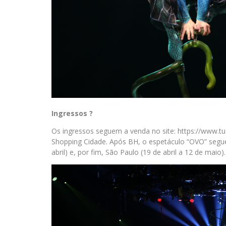
Ingressos ?
Os ingressos seguem a venda no site: https://www.tu
Shopping Cidade. Após BH, o espetáculo “OVO” segue p
abril) e, por fim, São Paulo (19 de abril a 12 de maio).