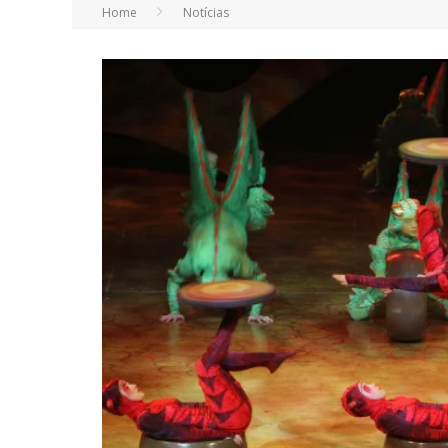
Home
Notícias