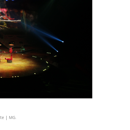
nte | MG.