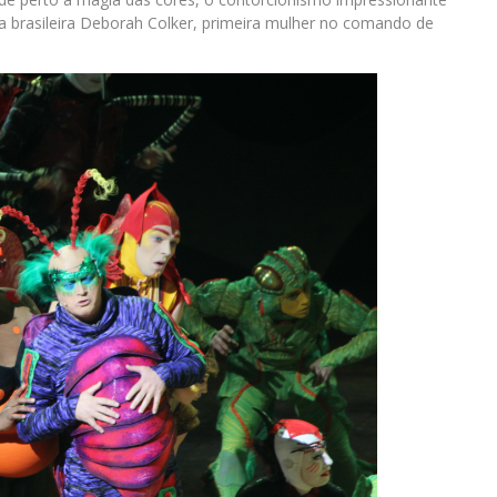
ela brasileira Deborah Colker, primeira mulher no comando de