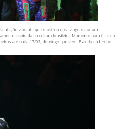
resentação vibrante que mostrou uma viagem por um
ente inspirada na cultura brasileira. Momento para ficar na
neiros até o dia 17/03, domingo que vem. E ainda dá tempo