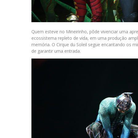
Quem esteve no Mineirinho, pôde vivenciar uma ap
ecossistema repleto de vida, em uma produção amplam
memória. O Cirque du Soleil segue encantando os mi
de garantir uma entrada.