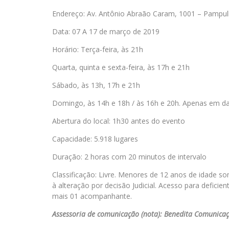
Endereço: Av. Antônio Abraão Caram, 1001 – Pampu
Data: 07 A 17 de março de 2019
Horário: Terça-feira, às 21h
Quarta, quinta e sexta-feira, às 17h e 21h
Sábado, às 13h, 17h e 21h
Domingo, às 14h e 18h / às 16h e 20h. Apenas em da
Abertura do local: 1h30 antes do evento
Capacidade: 5.918 lugares
Duração: 2 horas com 20 minutos de intervalo
Classificação: Livre. Menores de 12 anos de idade s
à alteração por decisão Judicial. Acesso para defici
mais 01 acompanhante.
Assessoria de comunicação (nota): Benedita Comunica