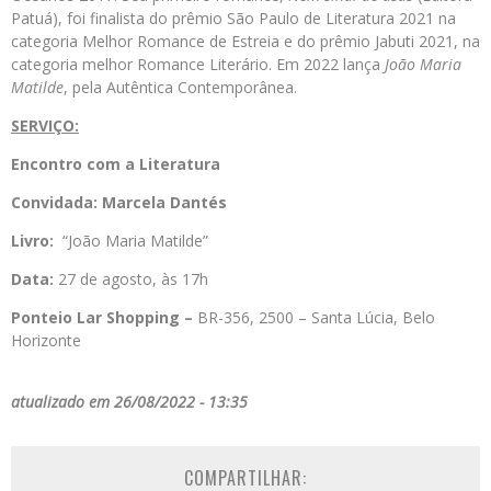
Patuá), foi finalista do prêmio São Paulo de Literatura 2021 na
categoria Melhor Romance de Estreia e do prêmio Jabuti 2021, na
categoria melhor Romance Literário. Em 2022 lança
João Maria
Matilde
, pela Autêntica Contemporânea.
SERVIÇO:
Encontro com a Literatura
Convidada: Marcela Dantés
Livro:
“João Maria Matilde”
Data:
27 de agosto, às 17h
Ponteio Lar Shopping –
BR-356, 2500 – Santa Lúcia, Belo
Horizonte
atualizado em 26/08/2022 - 13:35
COMPARTILHAR: