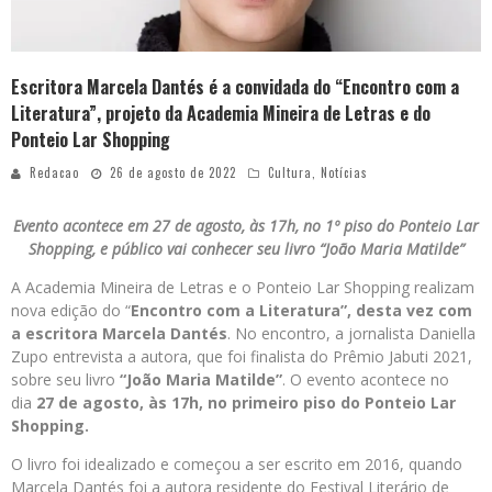
Escritora Marcela Dantés é a convidada do “Encontro com a
Literatura”, projeto da Academia Mineira de Letras e do
Ponteio Lar Shopping
Redacao
26 de agosto de 2022
Cultura
,
Notícias
Evento acontece em 27 de agosto, às 17h, no 1º piso do Ponteio Lar
Shopping, e público vai conhecer seu livro “João Maria Matilde”
A Academia Mineira de Letras e o Ponteio Lar Shopping realizam
nova edição do “
Encontro com a Literatura”, desta vez com
a escritora Marcela Dantés
. No encontro, a jornalista Daniella
Zupo entrevista a autora, que foi finalista do Prêmio Jabuti 2021,
sobre seu livro
“João Maria Matilde”
. O evento acontece no
dia
27 de agosto, às 17h, no primeiro piso
do Ponteio Lar
Shopping.
O livro foi idealizado e começou a ser escrito em 2016, quando
Marcela Dantés foi a autora residente do Festival Literário de