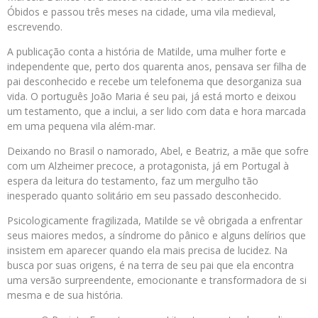
Óbidos e passou três meses na cidade, uma vila medieval,
escrevendo.
A publicação conta a história de Matilde, uma mulher forte e
independente que, perto dos quarenta anos, pensava ser filha de
pai desconhecido e recebe um telefonema que desorganiza sua
vida. O português João Maria é seu pai, já está morto e deixou
um testamento, que a inclui, a ser lido com data e hora marcada
em uma pequena vila além-mar.
Deixando no Brasil o namorado, Abel, e Beatriz, a mãe que sofre
com um Alzheimer precoce, a protagonista, já em Portugal à
espera da leitura do testamento, faz um mergulho tão
inesperado quanto solitário em seu passado desconhecido.
Psicologicamente fragilizada, Matilde se vê obrigada a enfrentar
seus maiores medos, a síndrome do pânico e alguns delírios que
insistem em aparecer quando ela mais precisa de lucidez. Na
busca por suas origens, é na terra de seu pai que ela encontra
uma versão surpreendente, emocionante e transformadora de si
mesma e de sua história.