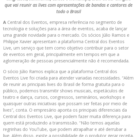
que vai reunir as lives com apresentações de bandas e cantores de
todo o Brasil
A
Central dos Eventos, empresa referência no segmento de
tecnologia e soluções para a área de eventos, acaba de lançar
uma grande novidade para o mercado. Os sócios Júlio Ramos e
Philippe Xavier apresentam a plataforma Central dos Eventos
Live, um serviço que tem como objetivo contribuir para o setor
de eventos em geral, principalmente em tempos em que a
aglomeração de pessoas presencialmente não é recomendada.
O sócio Júlio Ramos explica que a plataforma Central dos
Eventos Live foi criada para atender variadas necessidades. “Além
de reunir as principais lives do Brasil de forma gratuita para o
público, podemos transmitir shows musicais, espetáculos de
teatro e dança, cursos, congressos, seminários, workshops e
quaisquer outras iniciativas que possam ser feitas por meio de
lives”, conta. O empresário aponta os principais diferenciais da
Central dos Eventos Live, que podem fazer muita diferença para
quem está produzindo a transmissão. “Não temos aquelas
regrinhas do YouTube, que podem atrapalhar e até derrubar a
live. Além disso, existe a possibilidade de o produtor gerar receita,