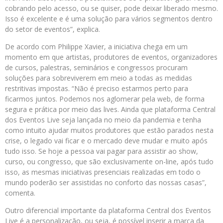
cobrando pelo acesso, ou se quiser, pode deixar liberado mesmo.
Isso é excelente e é uma solução para vários segmentos dentro
do setor de eventos”, explica.
De acordo com Philippe Xavier, a iniciativa chega em um
momento em que artistas, produtores de eventos, organizadores
de cursos, palestras, seminários e congressos procuram
soluções para sobreviverem em meio a todas as medidas
restritivas impostas. “Não é preciso estarmos perto para
ficarmos juntos. Podemos nos aglomerar pela web, de forma
segura e prática por meio das lives. Ainda que plataforma Central
dos Eventos Live seja lançada no meio da pandemia e tenha
como intuito ajudar muitos produtores que estão parados nesta
crise, o legado vai ficar e o mercado deve mudar e muito após
tudo isso. Se hoje a pessoa vai pagar para assistir ao show,
curso, ou congresso, que são exclusivamente on-line, após tudo
isso, as mesmas iniciativas presenciais realizadas em todo o
mundo poderão ser assistidas no conforto das nossas casas”,
comenta.
Outro diferencial importante da plataforma Central dos Eventos
Live é a personalização, ou seja, é possível inserir a marca da