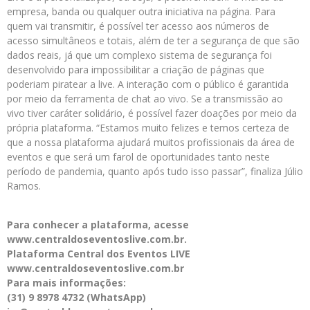
empresa, banda ou qualquer outra iniciativa na página. Para
quem vai transmitir, é possível ter acesso aos números de
acesso simultâneos e totais, além de ter a segurança de que são
dados reais, já que um complexo sistema de segurança foi
desenvolvido para impossibilitar a criação de páginas que
poderiam piratear a live. A interação com o público é garantida
por meio da ferramenta de chat ao vivo. Se a transmissão ao
vivo tiver caráter solidário, é possível fazer doações por meio da
própria plataforma. “Estamos muito felizes e temos certeza de
que a nossa plataforma ajudará muitos profissionais da área de
eventos e que será um farol de oportunidades tanto neste
período de pandemia, quanto após tudo isso passar”, finaliza Júlio
Ramos.
Para conhecer a plataforma, acesse
www.centraldoseventoslive.com.br.
Plataforma Central dos Eventos LIVE
www.centraldoseventoslive.com.br
Para mais informações:
(31) 9 8978 4732 (WhatsApp)