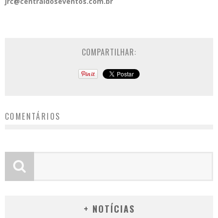
jrc@centraldoseventos.com.br
COMPARTILHAR:
COMENTÁRIOS
+ NOTÍCIAS