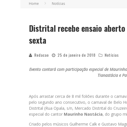
Home
Notícias
Distrital recebe ensaio abert
sexta
Redacao
25 de janeiro de 2018
Notícias
Evento contará com participação especial de Maurinho
Tianastácia e Pa
Após arrastar cerca de 8 mil foliões durante o carna
pelo segundo ano consecutivo, o carnaval de Belo Hori
Distrital (Rua Opala, s/n, Mercado Distrital do Cruz
especial do cantor
Maurinho Nastácia
, do grupo mi
Criado pelos músicos Guilherme Calk e Gustavo Mag