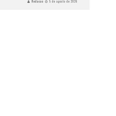
Redacao
5 de agosto de 2026