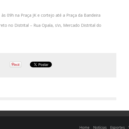
 às 09h na Praça JK e cortejo até a Praça da Bandeira
reto no Distrital – Rua Opala, s\n, Mercado Distrital do
Home
Notícias
Esportes