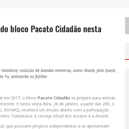
M
ILTON GUEDES, O “MÚSICO DOS MÚSICOS”, APRESENTA SHOW DA TURNÊ “MILTON CANTA LULU” EM BH
E
XPOSIÇÃO “HABITANTE – REGISTROS DE UM BOLINHO PELA CIDADE”, DE RAQUEL BOLINHO, OCUPA A PQNA GALERIA PEDRO MORALEIDA, NO PALÁCIO DAS ARTES
o do bloco Pacato Cidadão nesta
E
SPLANADA FICA PEQUENA E CÊ TÁ DOIDO FESTIVAL ANUNCIA MUDANÇA PARA O GRAMADO DO MINEIRÃO
 Nastácia; músicas de bandas mineiras, como Skank, Jota Quest,
to Fu, animarão os foliões
val em 2017, o bloco
Pacato Cidadão
se prepara para animar,
zonte. E nesta sexta-feira, 26 de janeiro, a partir das 20h, o
eiro, BH/MG), receberá um ensaio aberto com a participação
neiro Tianastácia. A cerveja oficial dos ensaios é a Amstel.
uá, que possuem projetos independentes a se apresentam