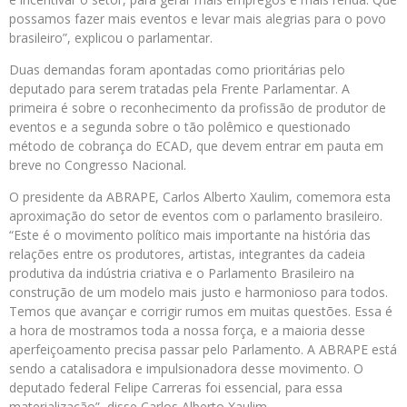
possamos fazer mais eventos e levar mais alegrias para o povo
brasileiro”, explicou o parlamentar.
Duas demandas foram apontadas como prioritárias pelo
deputado para serem tratadas pela Frente Parlamentar. A
primeira é sobre o reconhecimento da profissão de produtor de
eventos e a segunda sobre o tão polêmico e questionado
método de cobrança do ECAD, que devem entrar em pauta em
breve no Congresso Nacional.
O presidente da ABRAPE, Carlos Alberto Xaulim, comemora esta
aproximação do setor de eventos com o parlamento brasileiro.
“Este é o movimento político mais importante na história das
relações entre os produtores, artistas, integrantes da cadeia
produtiva da indústria criativa e o Parlamento Brasileiro na
construção de um modelo mais justo e harmonioso para todos.
Temos que avançar e corrigir rumos em muitas questões. Essa é
a hora de mostramos toda a nossa força, e a maioria desse
aperfeiçoamento precisa passar pelo Parlamento. A ABRAPE está
sendo a catalisadora e impulsionadora desse movimento. O
deputado federal Felipe Carreras foi essencial, para essa
materialização”, disse Carlos Alberto Xaulim.