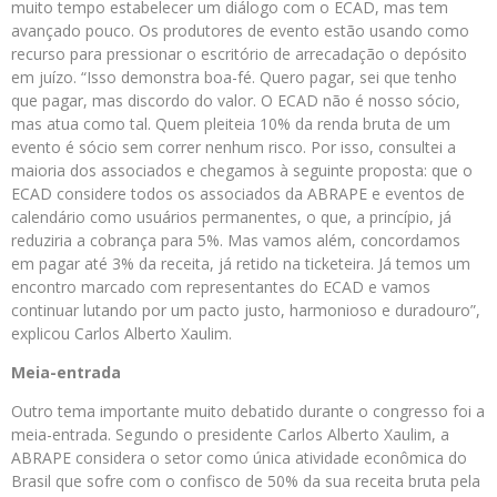
muito tempo estabelecer um diálogo com o ECAD, mas tem
avançado pouco. Os produtores de evento estão usando como
recurso para pressionar o escritório de arrecadação o depósito
em juízo. “Isso demonstra boa-fé. Quero pagar, sei que tenho
que pagar, mas discordo do valor. O ECAD não é nosso sócio,
mas atua como tal. Quem pleiteia 10% da renda bruta de um
evento é sócio sem correr nenhum risco. Por isso, consultei a
maioria dos associados e chegamos à seguinte proposta: que o
ECAD considere todos os associados da ABRAPE e eventos de
calendário como usuários permanentes, o que, a princípio, já
reduziria a cobrança para 5%. Mas vamos além, concordamos
em pagar até 3% da receita, já retido na ticketeira. Já temos um
encontro marcado com representantes do ECAD e vamos
continuar lutando por um pacto justo, harmonioso e duradouro”,
explicou Carlos Alberto Xaulim.
Meia-entrada
Outro tema importante muito debatido durante o congresso foi a
meia-entrada. Segundo o presidente Carlos Alberto Xaulim, a
ABRAPE considera o setor como única atividade econômica do
Brasil que sofre com o confisco de 50% da sua receita bruta pela