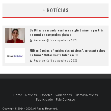
+ NOTÍCIAS
De BH para o mundo: conheça a stylist mineira por trás
de turnês e campanhas globais
Redacao
5 de agosto de 2026
Milton Guedes, o “músico dos músicos”, apresenta show
da turnê “Milton Canta Lulu” em BH
Redacao
5 de agosto de 2026
Home
Notícias
Esportes
Variedades
Últimas Notícias
Publicidade
Fale Conosco
Copyright © 2014 - 2020. All Rights Reserved.