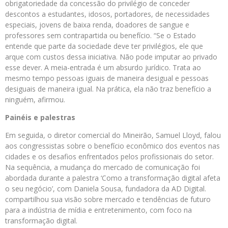
obrigatoriedade da concessão do privilégio de conceder
descontos a estudantes, idosos, portadores, de necessidades
especiais, jovens de baixa renda, doadores de sangue e
professores sem contrapartida ou benefício. “Se o Estado
entende que parte da sociedade deve ter privilégios, ele que
arque com custos dessa iniciativa. Não pode imputar ao privado
esse dever. A meia-entrada é um absurdo jurídico. Trata ao
mesmo tempo pessoas iguais de maneira desigual e pessoas
desiguais de maneira igual. Na prática, ela não traz benefício a
ninguém, afirmou.
Painéis e palestras
Em seguida, o diretor comercial do Mineirão, Samuel Lloyd, falou
aos congressistas sobre o benefício econômico dos eventos nas
cidades e os desafios enfrentados pelos profissionais do setor.
Na sequência, a mudança do mercado de comunicação foi
abordada durante a palestra ‘Como a transformação digital afeta
o seu negócio’, com Daniela Sousa, fundadora da AD Digital.
compartilhou sua visão sobre mercado e tendências de futuro
para a indústria de mídia e entretenimento, com foco na
transformação digital.