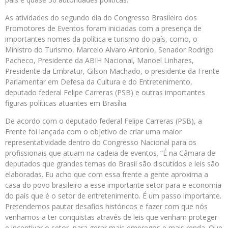
As atividades do segundo dia do Congresso Brasileiro dos
Promotores de Eventos foram iniciadas com a presença de
importantes nomes da política e turismo do país, como, o
Ministro do Turismo, Marcelo Alvaro Antonio, Senador Rodrigo
Pacheco, Presidente da ABIH Nacional, Manoel Linhares,
Presidente da Embratur, Gilson Machado, o presidente da Frente
Parlamentar em Defesa da Cultura e do Entretenimento,
deputado federal Felipe Carreras (PSB) e outras importantes
figuras políticas atuantes em Brasília.
De acordo com o deputado federal Felipe Carreras (PSB), a
Frente foi lançada com o objetivo de criar uma maior
representatividade dentro do Congresso Nacional para os
profissionais que atuam na cadeia de eventos. “É na Câmara de
deputados que grandes temas do Brasil são discutidos e leis são
elaboradas. Eu acho que com essa frente a gente aproxima a
casa do povo brasileiro a esse importante setor para e economia
do país que é o setor de entretenimento. É um passo importante.
Pretendemos pautar desafios históricos e fazer com que nós
venhamos a ter conquistas através de leis que venham proteger
e incentivar o setor, para gerar mais empregos e mais renda. Que