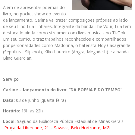
Além de apresentar poemas do
livro, no pocket show do evento
de lançamento, Carline vai trazer composições próprias ao lado
de seu filho Luã Linhares. Integrante da banda The Vour, Luã tem
destacado ainda como streamer com lives musicais no TikTok.
Em seu currículo traz trabalhos reconhecidos e compartilhados
por personalidades como Madonna, o baterista Eloy Casagrande
(Sepultura, Slipknot), Kiko Loureiro (Angra, Megadeth) e a banda
Blind Guardian.
Serviço
Carline – lançamento do livro: “DA POESIA E DO TEMPO”
Data:
03 de junho (quarta-feira)
Horário:
19h às 22h
Local:
Saguão da Biblioteca Pública Estadual de Minas Gerais –
Pra
ç
a da Liberdade, 21
–
Savassi, Belo Horizonte, MG