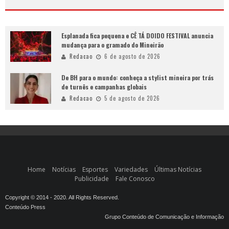
Esplanada fica pequena e CÊ TÁ DOIDO FESTIVAL anuncia
mudança para o gramado do Mineirão
Redacao
6 de agosto de 2026
De BH para o mundo: conheça a stylist mineira por trás
de turnês e campanhas globais
Redacao
5 de agosto de 2026
Home
Notícias
Esportes
Variedades
Últimas Notícias
Publicidade
Fale Conosco
Copyright © 2014 - 2020. All Rights Reserved.
Conteúdo Press
Grupo Conteúdo de Comunicação e Informação