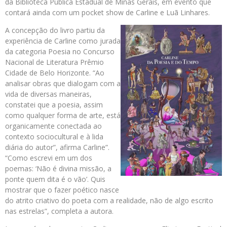
da Biblioteca Pública Estadual de Minas Gerais, em evento que
contará ainda com um pocket show de Carline e Luã Linhares.
A concepção do livro partiu da
experiência de Carline como jurada
da categoria Poesia no Concurso
Nacional de Literatura Prêmio
Cidade de Belo Horizonte. “Ao
analisar obras que dialogam com a
vida de diversas maneiras,
constatei que a poesia, assim
como qualquer forma de arte, está
organicamente conectada ao
contexto sociocultural e à lida
diária do autor”, afirma Carline”.
“Como escrevi em um dos
poemas: ‘Não é divina missão, a
ponte quem dita é o vão’. Quis
mostrar que o fazer poético nasce
do atrito criativo do poeta com a realidade, não de algo escrito
nas estrelas”, completa a autora.