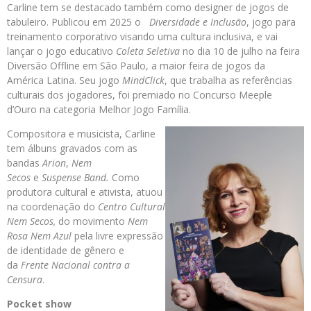
Carline tem se destacado também como designer de jogos de
tabuleiro. Publicou em 2025 o
Diversidade e Inclusão
, jogo para
treinamento corporativo visando uma cultura inclusiva, e vai
lançar o jogo educativo
Coleta Seletiva
no dia 10 de julho na feira
Diversão Offline em São Paulo, a maior feira de jogos da
América Latina. Seu jogo
MindClick
, que trabalha as referências
culturais dos jogadores, foi premiado no Concurso Meeple
d’Ouro na categoria Melhor Jogo Família.
Compositora e musicista, Carline
tem álbuns gravados com as
bandas
Arion
,
Nem
Secos
e
Suspense Band.
Como
produtora cultural e ativista, atuou
na coordenação do
Centro Cultural
Nem Secos,
do movimento
Nem
Rosa Nem Azul
pela livre expressão
de identidade de gênero e
da
Frente Nacional contra a
Censura
.
Pocket show