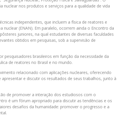
 nuclear nos produtos e serviços para a qualidade de vida
cnicas independentes, que incluem a física de reatores e
rea nuclear (ENAN). Em paralelo, ocorrem ainda o Encontro da
pôsteres juniores, na qual estudantes de diversas faculdades
levantes obtidos em pesquisas, sob a supervisão de
o por pesquisadores brasileiros em função da necessidade da
ulica de reatores no Brasil e no mundo.
lvimento relacionado com aplicações nucleares, oferecendo
apresentar e discutir os resultados de seus trabalhos, junto à
enção de promover a interação dos estudiosos com o
ntro é um fórum apropriado para discutir as tendências e os
maiores desafios da humanidade: promover o progresso e a
tal.