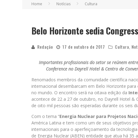
Home
Notícias
Cultura
Belo Horizonte sedia Congress
Redação
17 de outubro de 2017
Cultura
,
Not
Importantes profissionais do setor se reúnem entr
Conference no Dayrell Hotel & Centro de Conve
Renomados membros da comunidade científica nacio
internacional desembarcam em Belo Horizonte para di
no mundo. O encontro será na oitava edição da
Inte
acontece de 22 a 27 de outubro, no Dayrell Hotel &
de oito mil pessoas são esperadas durante os seis di
Com o tema “
Energia Nuclear para Projetos Naci
América Latina e tem como um de seus objetivos pr
internacionais para o aperfeiçoamento da tecnologia
de Energia Nuclear (ABEN) entidade que atua há 35 a