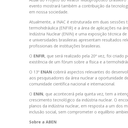
evento mostrará também a contribuição da tecnologia
em nossa sociedade.
Atualmente, a INAC é estruturada em duas sessões té
termohidráulica (ENFIR) e a área de aplicações na á
Indústria Nuclear (ENIN) e uma exposição técnica de 
e universidades brasileiras apresentam resultados re
profissionais de instituições brasileiras.
O
ENFIR
, que será realizado pela 20ª vez, foi criad
existência de um fórum sobre a física e a termohidrá
O 13º
ENAN
cobrirá aspectos relevantes do desenvo
aos pesquisadores da área nuclear a oportunidade de 
comunidade científica nacional e internacional.
O
ENIN
, que acontecerá pela quinta vez, tem a int
crescimento tecnológico da indústria nuclear. O enco
planos da indústria nuclear, em resposta a um dos 
inclusão social, sem comprometer o equilíbrio ambien
Sobre a ABEN