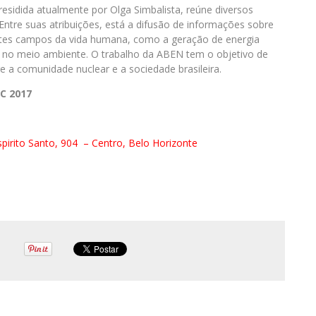
residida atualmente por Olga Simbalista, reúne diversos
 Entre suas atribuições, está a difusão de informações sobre
rentes campos da vida humana, como a geração de energia
ra e no meio ambiente. O trabalho da ABEN tem o objetivo de
 a comunidade nuclear e a sociedade brasileira.
AC 2017
pirito Santo, 904
– Centro, Belo Horizonte