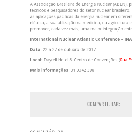
A Associação Brasileira de Energia Nuclear (ABEN), p
técnicos e pesquisadores do setor nuclear brasileiro.
as aplicações pacíficas da energia nuclear em dife
elétrica, a sua utilização na medicina, na agricultu
promover, cada vez mais, uma maior integração entre
International Nuclear Atlantic Conference – IN
Data:
22 a 27 de outubro de 2017
Local:
Dayrell Hotel & Centro de Convenções (
Rua Es
Mais informações:
31 3342 388
COMPARTILHAR: