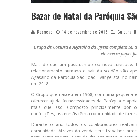
Bazar de Natal da Paróquia Sã
Redacao
14 de novembro de 2018
Cultura
,
N
Grupo de Costura e Agasalho da igreja completa 50 
ele exerce papel f
Mais do que um passatempo ou nova atividade. Te
relacionamento humano e sair da solidão são ape
Agasalho da Paróquia São João Evangelista, no bai
em 2018.
O Grupo que nasceu em 1968, com uma pequena equ
oferecer ajuda às necessidades da Paróquia e apoi
mais que isso. Composto principalmente por co
confecções, as artesãs têm a oportunidade de fazer
Durante o ano todos os colaboradores realizam
comunidade. Através da venda seus trabalhos arre