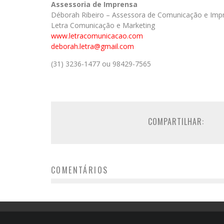
Assessoria de Imprensa
Déborah Ribeiro – Assessora de Comunicação e Imp
Letra Comunicação e Marketing
www.letracomunicacao.com
deborah.letra@gmail.com
(31) 3236-1477 ou 98429-7565
COMPARTILHAR:
COMENTÁRIOS