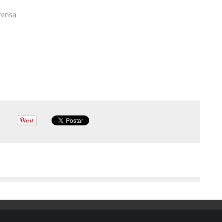
rensa