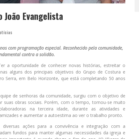
o João Evangelista
otícias
anos com programação especial. Reconhecido pela comunidade,
undamental contra a solidão.
r a oportunidade de conhecer novas histórias, estreitar o
nas alguns dos principais objetivos do Grupo de Costura e
rro Serra, em Belo Horizonte, que está completando 50 anos
ipe de senhoras da comunidade, surgiu com o objetivo de
ar suas obras sociais. Porém, com o tempo, tornou-se muito
laboradoras na terceira idade, durante as atividades e
 amizades e aumentar a autoestima ao ver o trabalho pronto.
 diversas ações para a convivência e integração com a
cadam fundos para manter algumas necessidades da igreja e