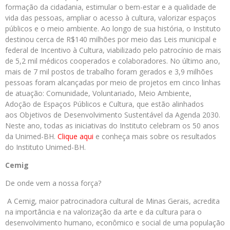
formação da cidadania, estimular o bem-estar e a qualidade de
vida das pessoas, ampliar o acesso à cultura, valorizar espaços
públicos e o meio ambiente. Ao longo de sua história, o Instituto
destinou cerca de R$140 milhões por meio das Leis municipal e
federal de Incentivo à Cultura, viabilizado pelo patrocínio de mais
de 5,2 mil médicos cooperados e colaboradores. No último ano,
mais de 7 mil postos de trabalho foram gerados e 3,9 milhões
pessoas foram alcançadas por meio de projetos em cinco linhas
de atuação: Comunidade, Voluntariado, Meio Ambiente,
Adoção de Espaços Públicos e Cultura, que estão alinhados
aos Objetivos de Desenvolvimento Sustentável da Agenda 2030.
Neste ano, todas as iniciativas do Instituto celebram os 50 anos
da Unimed-BH.
Clique aqui
e conheça mais sobre os resultados
do Instituto Unimed-BH.
Cemig
De onde vem a nossa força?
A Cemig, maior patrocinadora cultural de Minas Gerais, acredita
na importância e na valorização da arte e da cultura para o
desenvolvimento humano, econômico e social de uma população