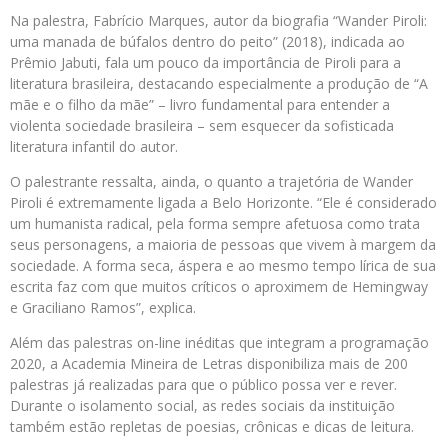
Na palestra, Fabrício Marques, autor da biografia “Wander Piroli:
uma manada de búfalos dentro do peito” (2018), indicada ao
Prêmio Jabuti, fala um pouco da importância de Piroli para a
literatura brasileira, destacando especialmente a produção de “A
mãe e o filho da mãe” – livro fundamental para entender a
violenta sociedade brasileira – sem esquecer da sofisticada
literatura infantil do autor.
O palestrante ressalta, ainda, o quanto a trajetória de Wander
Piroli é extremamente ligada a Belo Horizonte. “Ele é considerado
um humanista radical, pela forma sempre afetuosa como trata
seus personagens, a maioria de pessoas que vivem à margem da
sociedade. A forma seca, áspera e ao mesmo tempo lírica de sua
escrita faz com que muitos críticos o aproximem de Hemingway
e Graciliano Ramos”, explica.
Além das palestras on-line inéditas que integram a programação
2020, a Academia Mineira de Letras disponibiliza mais de 200
palestras já realizadas para que o público possa ver e rever.
Durante o isolamento social, as redes sociais da instituição
também estão repletas de poesias, crônicas e dicas de leitura.