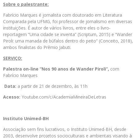
Sobre o palestrante:
Fabrício Marques é jornalista com doutorado em Literatura
Comparada pela UFMG, foi professor de jornalismo em diversas
instituições. É autor de vários livros, entre eles o livro-
reportagem “Uma cidade se inventa” (Scriptum, 2015) e “Wander
Piroli: uma manada de búfalos dentro do peito” (Conceito, 2018),
ambos finalistas do Prêmio Jabuti.
SERVIÇO:
Palestra on-line “N
os 90 anos de Wander Piroli”,
com
Fabrício Marques
Data:
a partir de 21 de dezembro, às 11h
Acesso:
Youtube.com/c/AcademiaMineiraDeLetras
Instituto Unimed-BH
Associação sem fins lucrativos, o Instituto Unimed-BH, desde
2003, desenvolve projetos socioculturais e ambientais visando à