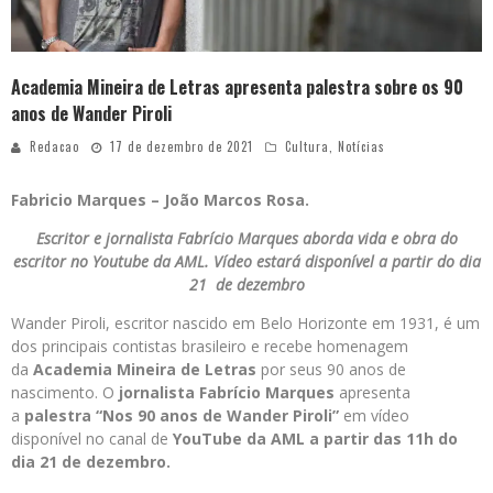
Academia Mineira de Letras apresenta palestra sobre os 90
anos de Wander Piroli
Redacao
17 de dezembro de 2021
Cultura
,
Notícias
Fabricio Marques – João Marcos Rosa.
Escritor e jornalista Fabrício Marques aborda vida e obra do
escritor no Youtube da AML. Vídeo estará disponível a partir do dia
21 de dezembro
Wander Piroli, escritor nascido em Belo Horizonte em 1931, é um
dos principais contistas brasileiro e recebe homenagem
da
Academia Mineira de Letras
por seus 90 anos de
nascimento. O
jornalista Fabrício Marques
apresenta
a
palestra “Nos 90 anos de Wander Piroli”
em vídeo
disponível no canal de
YouTube da AML a partir das 11h do
dia 21 de dezembro.